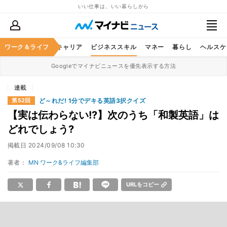
いい仕事は、いい暮らしから
ワーク＆ライフ
キャリア
ビジネススキル
マネー
暮らし
ヘルスケ
Googleでマイナビニュースを優先表示する方法
連載
ど～れだ! 1分でデキる英語3択クイズ
第52回
【実は伝わらない!?】次のうち「和製英語」は
どれでしょう?
掲載日
2024/09/08 10:30
著者：
MN ワーク&ライフ編集部
URLをコピー