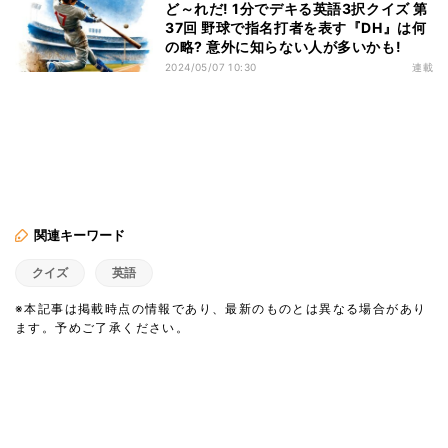
ど～れだ! 1分でデキる英語3択クイズ 第
37回 野球で指名打者を表す『DH』は何
の略? 意外に知らない人が多いかも!
2024/05/07 10:30
連載
関連キーワード
クイズ
英語
※本記事は掲載時点の情報であり、最新のものとは異なる場合があり
ます。予めご了承ください。