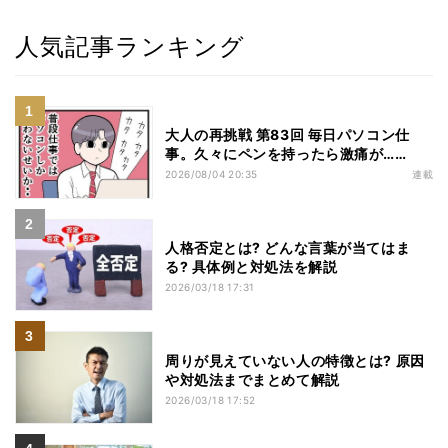
人気記事ランキング
大人の再挑戦 第83回 毎日パソコン仕
事。久々にペンを持ったら激痛が……
2026/08/04 20:35
連載
人格否定とは? どんな言葉が当てはま
る? 具体例と対処法を解説
2026/03/18 17:31
周りが見えていない人の特徴とは? 原因
や対処法までまとめて解説
2026/03/18 17:52