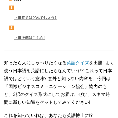
1
■答えはどれでしょう?
2
■正解はこちら!
知ったら人にしゃべりたくなる
英語
クイズ
を出題! よく
使う日本語を英語にしたらなんていう!? これって日本
語ではどういう意味? 意外と知らない内容を、今回は
「国際ビジネスコミュニケーション協会」協力のも
と、3択のクイズ形式にしてお届け。ぜひ、スキマ時
間に新しい知識をゲットしてみてください!
これを知っていれば、あなたも英語博士に!?