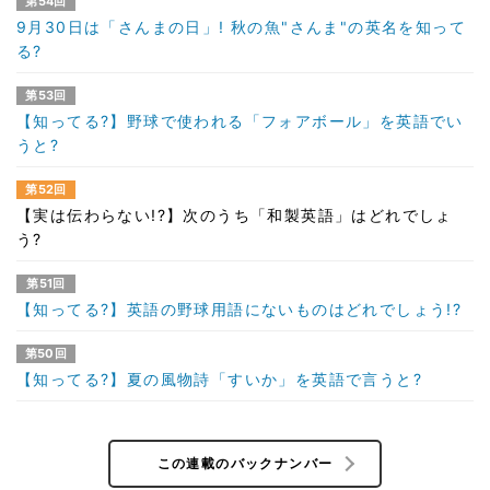
第54回
9月30日は「さんまの日」! 秋の魚"さんま"の英名を知って
る?
第53回
【知ってる?】野球で使われる「フォアボール」を英語でい
うと?
第52回
【実は伝わらない!?】次のうち「和製英語」はどれでしょ
う?
第51回
【知ってる?】英語の野球用語にないものはどれでしょう!?
第50回
【知ってる?】夏の風物詩「すいか」を英語で言うと?
この連載のバックナンバー