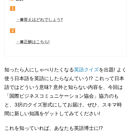
1
■答えはどれでしょう?
2
■正解はこちら!
知ったら人にしゃべりたくなる
英語
クイズ
を出題! よく
使う日本語を英語にしたらなんていう!? これって日本
語ではどういう意味? 意外と知らない内容を、今回は
「国際ビジネスコミュニケーション協会」協力のも
と、3択のクイズ形式にしてお届け。ぜひ、スキマ時
間に新しい知識をゲットしてみてください!
これを知っていれば、あなたも英語博士に!?