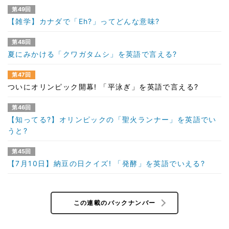
第49回
【雑学】カナダで「Eh?」ってどんな意味?
第48回
夏にみかける「クワガタムシ」を英語で言える?
第47回
ついにオリンピック開幕! 「平泳ぎ」を英語で言える?
第46回
【知ってる?】オリンピックの「聖火ランナー」を英語でい
うと?
第45回
【7月10日】納豆の日クイズ! 「発酵」を英語でいえる?
この連載のバックナンバー