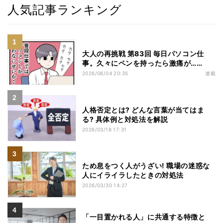
人気記事ランキング
大人の再挑戦 第83回 毎日パソコン仕
事。久々にペンを持ったら激痛が……
2026/08/04 20:35
連載
人格否定とは? どんな言葉が当てはま
る? 具体例と対処法を解説
2026/03/18 17:31
ため息をつく人がうざい! 職場の迷惑な
人にイライラしたときの対処法
2026/03/30 14:27
「一目置かれる人」に共通する特徴と