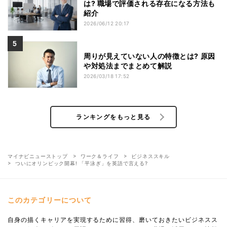
は? 職場で評価される存在になる方法も
紹介
2026/06/12 20:17
周りが見えていない人の特徴とは? 原因
や対処法までまとめて解説
2026/03/18 17:52
ランキングをもっと見る
マイナビニューストップ
ワーク＆ライフ
ビジネススキル
ついにオリンピック開幕! 「平泳ぎ」を英語で言える?
このカテゴリーについて
自身の描くキャリアを実現するために習得、磨いておきたいビジネスス