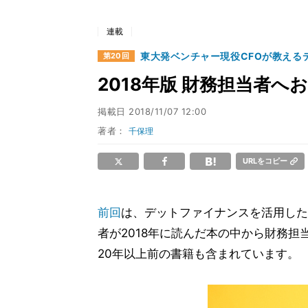
連載
東大発ベンチャー現役CFOが教える
第20回
2018年版 財務担当者へ
掲載日
2018/11/07 12:00
著者：
千保理
URLをコピー
前回
は、デットファイナンスを活用した
者が2018年に読んだ本の中から財務
20年以上前の書籍も含まれています。