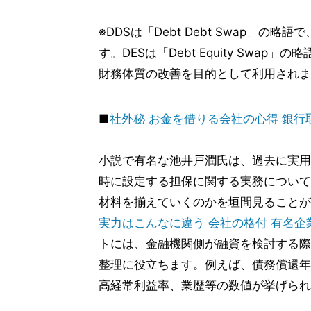
※DDSは「Debt Debt Swap」
す。DESは「Debt Equity Sw
財務体質の改善を目的として利用されま
■
社外秘 お金を借りる会社の心得 銀行
小説で有名な池井戸潤氏は、過去に実用
時に設定する担保に関する実務について
材料を揃えていくのかを垣間見ることが
実力はこんなに違う 会社の格付 有名企
トには、金融機関側が融資を検討する際
整理に役立ちます。例えば、債務償還年
高経常利益率、業歴等の数値が挙げられ