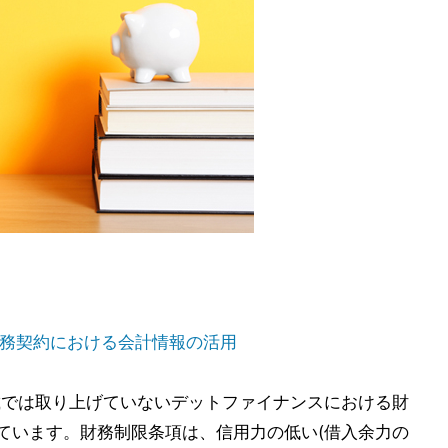
務契約における会計情報の活用
載では取り上げていないデットファイナンスにおける財
しています。財務制限条項は、信用力の低い(借入余力の