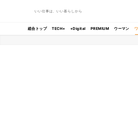
いい仕事は、いい暮らしから
総合トップ
TECH+
+Digital
PREMIUM
ウーマン