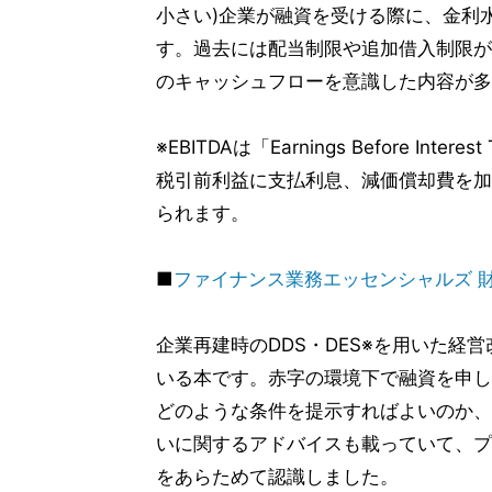
小さい)企業が融資を受ける際に、金利
す。過去には配当制限や追加借入制限が課
のキャッシュフローを意識した内容が多
※EBITDAは「Earnings Before Interes
税引前利益に支払利息、減価償却費を加
られます。
■
ファイナンス業務エッセンシャルズ 
企業再建時のDDS・DES※を用いた経
いる本です。赤字の環境下で融資を申し
どのような条件を提示すればよいのか、
いに関するアドバイスも載っていて、プ
をあらためて認識しました。