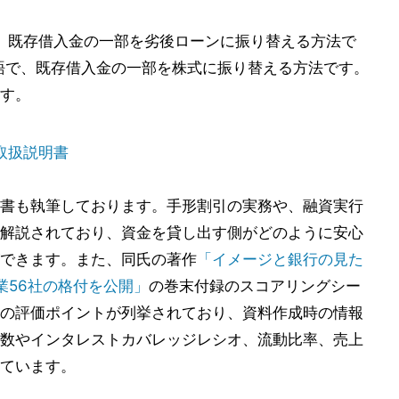
の略語で、既存借入金の一部を劣後ローンに振り替える方法で
ap」の略語で、既存借入金の一部を株式に振り替える方法です。
す。
取扱説明書
書も執筆しております。手形割引の実務や、融資実行
解説されており、資金を貸し出す側がどのように安心
できます。また、同氏の著作
「イメージと銀行の見た
業56社の格付を公開」
の巻末付録のスコアリングシー
の評価ポイントが列挙されており、資料作成時の情報
数やインタレストカバレッジレシオ、流動比率、売上
ています。