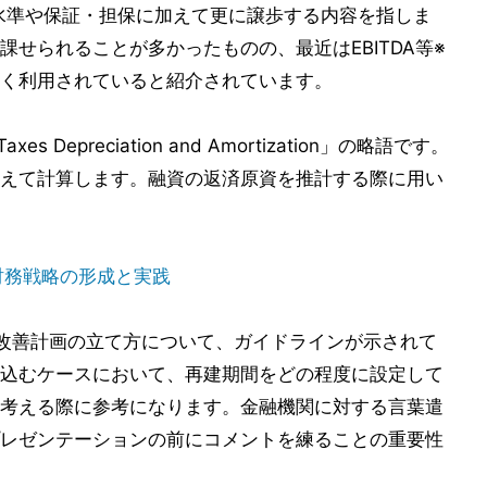
水準や保証・担保に加えて更に譲歩する内容を指しま
せられることが多かったものの、最近はEBITDA等※
く利用されていると紹介されています。
t Taxes Depreciation and Amortization」の略語です。
えて計算します。融資の返済原資を推計する際に用い
財務戦略の形成と実践
営改善計画の立て方について、ガイドラインが示されて
込むケースにおいて、再建期間をどの程度に設定して
考える際に参考になります。金融機関に対する言葉遣
レゼンテーションの前にコメントを練ることの重要性