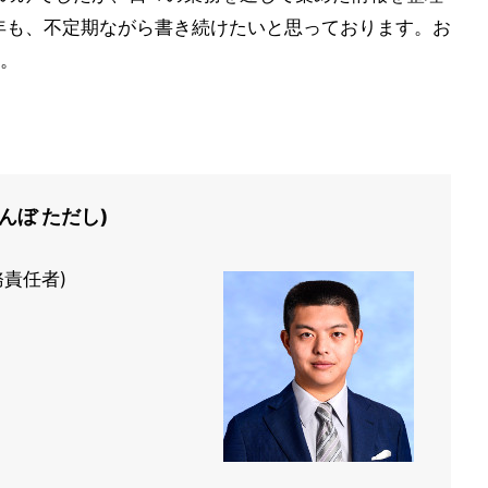
9年も、不定期ながら書き続けたいと思っております。お
。
んぼ ただし)
務責任者)