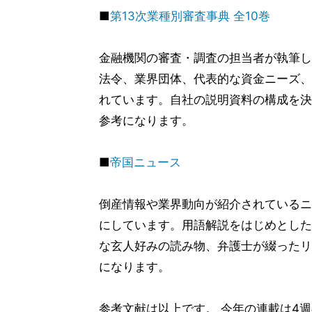
■
第13次業種別審査事典 全10巻
金融機関の審査・調査の担当者が執筆し
法令、業界団体、代表的な資金ニーズ、
れています。自社の説明資料の構成を決
参考になります。
■
帝国ニュース
倒産情報や業界動向が紹介されているニ
にしています。用語解説をはじめとした
な玄人好みの読み物、弁護士が綴ったリ
になります。
参考文献は以上です。 今年の連載は4