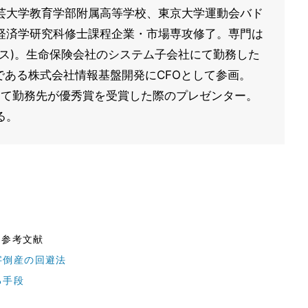
芸大学教育学部附属高等学校、東京大学運動会バド
経済学研究科修士課程企業・市場専攻修了。専門は
ス)。生命保険会社のシステム子会社にて勤務した
である株式会社情報基盤開発にCFOとして参画。
ard 2015にて勤務先が優秀賞を受賞した際のプレゼンター。
る。
る参考文献
字倒産の回避法
る手段