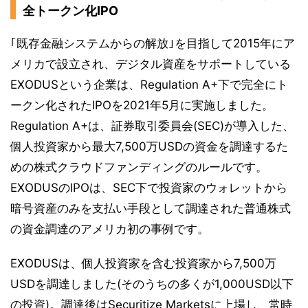
全トークン化IPO
｢既存金融システムからの解放｣を目指して2015年にア
メリカで設立され、デジタル資産をサポートしている
EXODUSという企業は、Regulation A+下で完全にト
ークン化されたIPOを2021年5月に実施しました。
Regulation A+は、証券取引委員会(SEC)が導入した、
個人投資家から最大7,500万USDの資金を調達するた
めの株式クラウドファンディングのルールです。
EXODUSのIPOは、SEC下で投資家のウォレットから
暗号資産のみを支払い手段として調達された普通株式
の資金調達のアメリカ初の事例です。
EXODUSは、個人投資家を含む投資家から7,500万
USDを調達しました(そのうちの多くが1,000USD以下
の投資)。調達後はSecuritize Marketsに上場し、常時