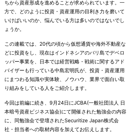
ちから資産形成を進めることが求められています。一
方で、どのように投資・資産運用の目利き力を磨いて
いけばいいのか、悩んでいる方は多いのではないでし
ょうか。
この連載では、20代の頃から仮想通貨や海外不動産な
どに投資をし、現在はインドネシアのバリ島でデベロ
ッパー事業を、日本では経営戦略・戦術に関するアド
バイザーも行っている中島宏明氏が、投資・資産運用
にまつわる知識や実体験、ノウハウ、業界で面白い取
り組みをしている人をご紹介します。
今回は前編に続き、9月24日にJCBA(一般社団法人 日
本暗号資産ビジネス協会)にて開催された勉強会の内容
に、同勉強会で登壇されたSecuritize Japan株式会
社・担当者への取材内容を加えてお伝えします。