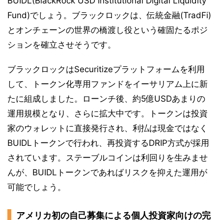
BUIDL(BlackRock USD Institutional Digital Liquidity
Fund)でしょう。ブラックロックは、伝統金融(TradFi)
とオンチェーンの世界の橋渡し役という確固たるポジ
ションを確立させそうです。
ブラックロックはSecuritizeプラットフォームを利用
して、トークン化専用ファンドをイーサリアム上に新
たに組成しました。ローンチ後、約5億USDあまりの
運用規模となり、さらに拡大中です。トークンは投資
家のウォレットに直接発行され、利払は現金ではなく
BUIDLトークンで行われ、再投資するDRIP方式が採用
されています。ステーブルコインは利回りを生みませ
んが、BUIDLトークンであればリスクを抑えた運用が
可能でしょう。
アメリカ初の自己募集による個人投資家向けの完