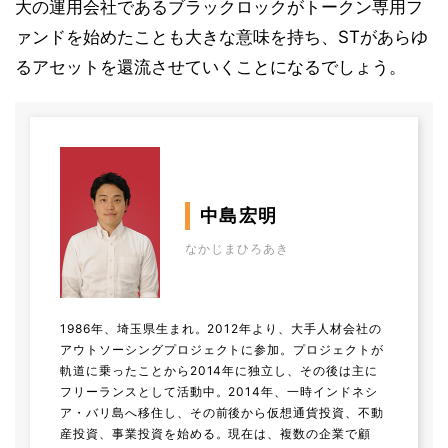
大の運用会社であるブラックロックがトークン専用フ
ァンドを始めたことも大きな意味を持ち、STがあらゆ
るアセットを還流させていくことになるでしょう。
中島宏明
なかじまひろあき
1986年、埼玉県生まれ。2012年より、大手人材会社の
アウトソーシングプロジェクトに参加。プロジェクトが
軌道に乗ったことから2014年に独立し、その後は主に
フリーランスとして活動中。2014年、一時インドネシ
ア・バリ島へ移住し、その前後から仮想通貨投資、不動
産投資、事業投資を始める。現在は、複数の企業で顧