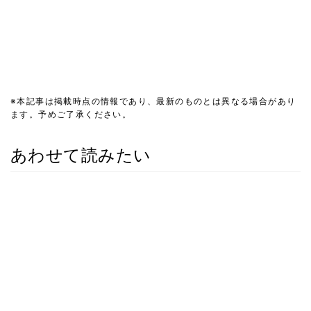
※本記事は掲載時点の情報であり、最新のものとは異なる場合があり
ます。予めご了承ください。
あわせて読みたい