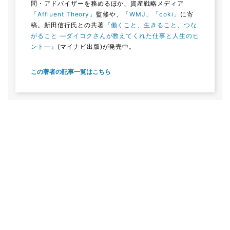
問・アドバイザーを務めるほか、資産戦略メディア
「Affluent Theory」
監修や、
「WMJ」
「coki」
に寄
稿。新田信行氏との共著
『働くこと、生きること、つな
がること ―ダイコクさんが教えてくれた仕事と人生のヒ
ント―』
(マイナビ出版)が発売中。
この著者の記事一覧はこちら