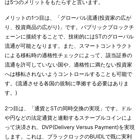
は5つのメリットをもたらすと言います。
メリットの1つ目は、「グローバル流通(投資家の広が
り、投資商品の広がり)」です。パブリックブロックチ
ェーンに接続することで、技術的にはSTのグローバル
流通が可能となります。また、スマートコントラクト
による移転時の適格性チェックによって、該当証券の
流通を許可していない国や、適格性に満たない投資家
へは移転されないようコントロールすることも可能で
す。(流通させる各国の規制に準拠する必要はありま
す。)
2つ目は、「通貨とSTの同時交換の実現」です。ドル
や円などの法定通貨と連動するステーブルコインによ
って決済され、DVP(Delivery Versus Payment)を実現
します。これは、ブラックロックのBUIDLで既に実利