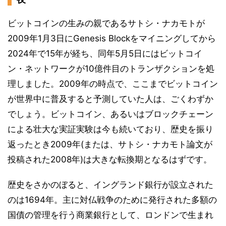
ビットコインの生みの親であるサトシ・ナカモトが
2009年1月3日にGenesis Blockをマイニングしてから
2024年で15年が経ち、同年5月5日にはビットコイ
ン・ネットワークが10億件目のトランザクションを処
理しました。2009年の時点で、ここまでビットコイン
が世界中に普及すると予測していた人は、ごくわずか
でしょう。ビットコイン、あるいはブロックチェーン
による壮大な実証実験は今も続いており、歴史を振り
返ったとき2009年(または、サトシ・ナカモト論文が
投稿された2008年)は大きな転換期となるはずです。
歴史をさかのぼると、イングランド銀行が設立された
のは1694年。主に対仏戦争のために発行された多額の
国債の管理を行う商業銀行として、ロンドンで生まれ