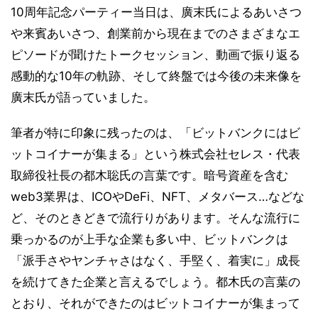
10周年記念パーティー当日は、廣末氏によるあいさつ
や来賓あいさつ、創業前から現在までのさまざまなエ
ピソードが聞けたトークセッション、動画で振り返る
感動的な10年の軌跡、そして終盤では今後の未来像を
廣末氏が語っていました。
筆者が特に印象に残ったのは、「ビットバンクにはビ
ットコイナーが集まる」という株式会社セレス・代表
取締役社長の都木聡氏の言葉です。暗号資産を含む
web3業界は、ICOやDeFi、NFT、メタバース…などな
ど、そのときどきで流行りがあります。そんな流行に
乗っかるのが上手な企業も多い中、ビットバンクは
「派手さやヤンチャさはなく、手堅く、着実に」成長
を続けてきた企業と言えるでしょう。都木氏の言葉の
とおり、それができたのはビットコイナーが集まって