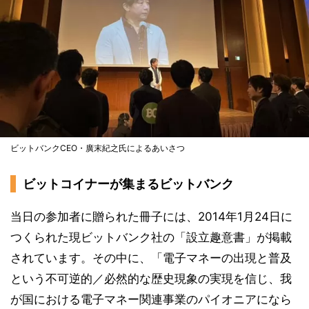
ビットバンクCEO・廣末紀之氏によるあいさつ
ビットコイナーが集まるビットバンク
当日の参加者に贈られた冊子には、2014年1月24日に
つくられた現ビットバンク社の「設立趣意書」が掲載
されています。その中に、「電子マネーの出現と普及
という不可逆的／必然的な歴史現象の実現を信じ、我
が国における電子マネー関連事業のパイオニアになら