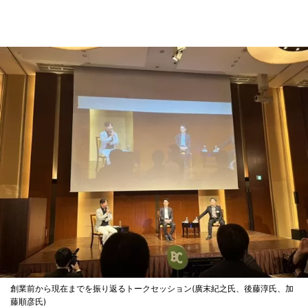
創業前から現在までを振り返るトークセッション(廣末紀之氏、後藤淳氏、加
藤順彦氏)