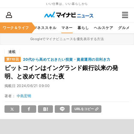
いい仕事は、いい暮らしから
ワーク＆ライフ
キャリア
ビジネススキル
マネー
暮らし
ヘルスケア
グルメ
Googleでマイナビニュースを優先表示する方法
連載
20代から高めておきたい投資・資産運用の目利き力
第110回
ビットコインはイングランド銀行以来の発
明、と改めて感じた夜
掲載日
2024/06/21 09:00
著者：
中島宏明
URLをコピー