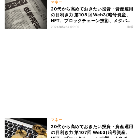
マネー
20代から高めておきたい投資・資産運用
の目利き力 第108回 Web3(暗号資産、
NFT、ブロックチェーン技術、メタバー
ス)の基礎知識と投資意義＃7
2024/05/24 09:00
連載
マネー
20代から高めておきたい投資・資産運用
の目利き力 第107回 Web3(暗号資産、