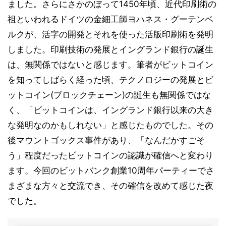
ました。さらにさかのぼって1450年頃、近代印刷術の
祖といわれるドイツの金細工師ヨハネス・グーテンベ
ルクが、活字の開発とそれを使った活版印刷術を発明
しました。印刷技術の発展とイングランド銀行の誕生
は、無関係ではないと感じます。筆者がビットコイン
を知ってしばらく経った頃、テクノロジーの発展とビ
ットコイン(ブロックチェーン)の誕生も無関係ではな
く、「ビットコインは、イングランド銀行以来の大き
な発明なのかもしれない」と感じたものでした。その
後マウントゴックス事件があり、「なんだかすごそ
う」程度だったビットコインの認識が確信へと変わり
ます。今回のビットバンク創業10周年パーティーでさ
まざまな方々と交流でき、その確信を改めて感じた夜
でした。