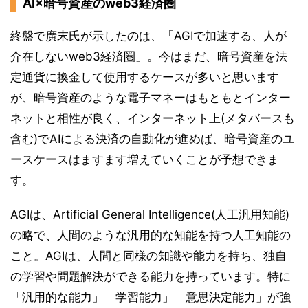
AI×暗号資産のweb3経済圏
終盤で廣末氏が示したのは、「AGIで加速する、人が
介在しないweb3経済圏」。今はまだ、暗号資産を法
定通貨に換金して使用するケースが多いと思います
が、暗号資産のような電子マネーはもともとインター
ネットと相性が良く、インターネット上(メタバースも
含む)でAIによる決済の自動化が進めば、暗号資産のユ
ースケースはますます増えていくことが予想できま
す。
AGIは、Artificial General Intelligence(人工汎用知能)
の略で、人間のような汎用的な知能を持つ人工知能の
こと。AGIは、人間と同様の知識や能力を持ち、独自
の学習や問題解決ができる能力を持っています。特に
「汎用的な能力」「学習能力」「意思決定能力」が強