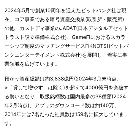
2024年5月で創業10周年を迎えたビットバンク社は現
在、コア事業である暗号資産交換業(取引所・販売所)
の他、カストディ事業のJADAT(日本デジタルアセット
トラスト設立準備株式会社)、GameFiにおけるスカラ
ーシップ制度のマッチングサービスFiKNOTS(ビットバ
ンクエンターテイメント株式会社)を展開し、着実に事
業領域を広げています。
預かり資産総額は約3,838億円(2024年3月末時点、
※「貸して増やす」は除く)を超えて4000億円を突破す
る勢いとなり、取扱銘柄数は国内最多の38種類(2024
年2月時点)、アプリのダウンロード数は約140万、
2014年には7名だった社員数は159名に拡大していま
す。