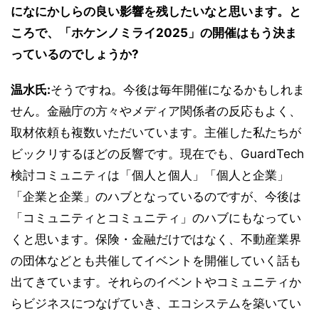
になにかしらの良い影響を残したいなと思います。と
ころで、「ホケンノミライ2025」の開催はもう決ま
っているのでしょうか?
温水氏:
そうですね。今後は毎年開催になるかもしれま
せん。金融庁の方々やメディア関係者の反応もよく、
取材依頼も複数いただいています。主催した私たちが
ビックリするほどの反響です。現在でも、GuardTech
検討コミュニティは「個人と個人」「個人と企業」
「企業と企業」のハブとなっているのですが、今後は
「コミュニティとコミュニティ」のハブにもなってい
くと思います。保険・金融だけではなく、不動産業界
の団体などとも共催してイベントを開催していく話も
出てきています。それらのイベントやコミュニティか
らビジネスにつなげていき、エコシステムを築いてい