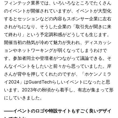
フィンテック業界では、いろいろなところでたくさん
のイベントが開催されていますが、イベントが大型化
するとセッションなどの内容もスポンサー企業に左右
されがちになり、そうした企業の「取引先が聞きに来
て終わり」という予定調和感がどうしても生じます。
開催当初の熱気が冷めて魅力が失われ、ディスカッシ
ョンやネットワーキングが弱くなってしまうわけで
す。参加者同士や登壇者がつながって議論できる。そ
んなイベントをしたいと前々から思っていました。岸
さんが背中を押してくれたのですが、「ホケンノミラ
イ2024」はGuardTechらしいイベントになったと思
います。2023年の秋頃から着手し、有志が集まって形
にしていきました。
――イベントのロゴや特設サイトもすごく良いデザイ