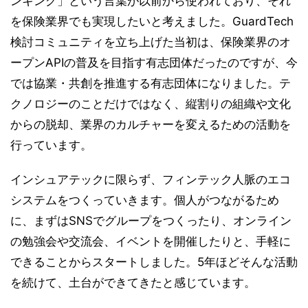
ンキング」という言葉が以前から使われており、それ
を保険業界でも実現したいと考えました。GuardTech
検討コミュニティを立ち上げた当初は、保険業界のオ
ープンAPIの普及を目指す有志団体だったのですが、今
では協業・共創を推進する有志団体になりました。テ
クノロジーのことだけではなく、縦割りの組織や文化
からの脱却、業界のカルチャーを変えるための活動を
行っています。
インシュアテックに限らず、フィンテック人脈のエコ
システムをつくっていきます。個人がつながるため
に、まずはSNSでグループをつくったり、オンライン
の勉強会や交流会、イベントを開催したりと、手軽に
できることからスタートしました。5年ほどそんな活動
を続けて、土台ができてきたと感じています。