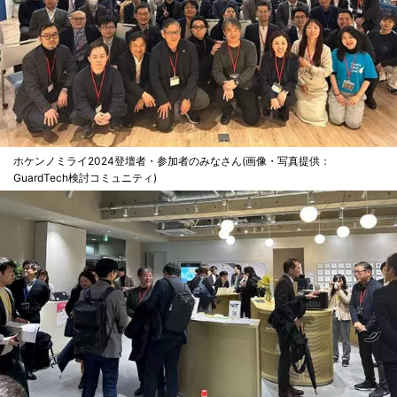
ホケンノミライ2024登壇者・参加者のみなさん(画像・写真提供：
GuardTech検討コミュニティ)