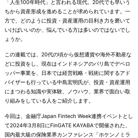
「人生100年時代」と言われる現代。20代でも早いう
ちから資産形成を進めることが求められています。一
方で、どのように投資・資産運用の目利き力を磨いて
いけばいいのか、悩んでいる方は多いのではないでし
ょうか。
この連載では、20代の頃から仮想通貨や海外不動産な
どに投資をし、現在はインドネシアのバリ島でデベロ
ッパー事業を、日本では経営戦略・戦術に関するアド
バイザーも行っている中島宏明氏が、投資・資産運用
にまつわる知識や実体験、ノウハウ、業界で面白い取
り組みをしている人をご紹介します。
今回は、金融庁Japan Fintech Week連携イベントとし
て2024年3月8日にFinGATE KAYABAで開催された、
国内最大級の保険業界カンファレンス「ホケンノミラ