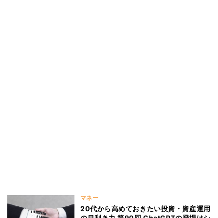
マネー
20代から高めておきたい投資・資産運用
の目利き力 第90回 ChatGPTの登場はシ