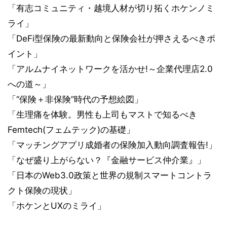
「有志コミュニティ・越境人材が切り拓くホケンノミ
ライ」
「DeFi型保険の最新動向と保険会社が押さえるべきポ
イント」
「アルムナイネットワークを活かせ!～企業代理店2.0
への道～」
「“保険＋非保険”時代の予想絵図」
「生理痛を体験。男性も上司もマストで知るべき
Femtech(フェムテック)の基礎」
「マッチングアプリ成婚者の保険加入動向調査報告!」
「なぜ盛り上がらない？『金融サービス仲介業』」
「日本のWeb3.0政策と世界の規制スマートコントラ
クト保険の現状」
「ホケンとUXのミライ」