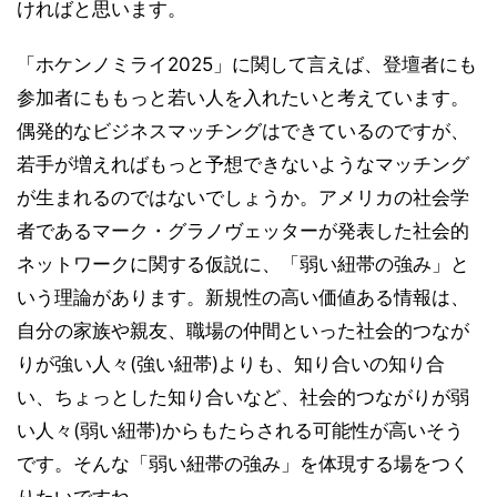
ければと思います。
「ホケンノミライ2025」に関して言えば、登壇者にも
参加者にももっと若い人を入れたいと考えています。
偶発的なビジネスマッチングはできているのですが、
若手が増えればもっと予想できないようなマッチング
が生まれるのではないでしょうか。アメリカの社会学
者であるマーク・グラノヴェッターが発表した社会的
ネットワークに関する仮説に、「弱い紐帯の強み」と
いう理論があります。新規性の高い価値ある情報は、
自分の家族や親友、職場の仲間といった社会的つなが
りが強い人々(強い紐帯)よりも、知り合いの知り合
い、ちょっとした知り合いなど、社会的つながりが弱
い人々(弱い紐帯)からもたらされる可能性が高いそう
です。そんな「弱い紐帯の強み」を体現する場をつく