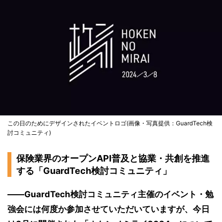
この日のためにデザインされたイベントロゴ(画像・写真提供：GuardTech検
討コミュニティ)
保険業界のオープンAPI普及と協業・共創を推進
する「GuardTech検討コミュニティ」
――GuardTech検討コミュニティ主催のイベント・勉
強会には何度か参加させていただいていますが、今日