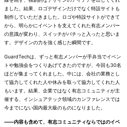
ました。結果、ロゴデザインだけでなく特設サイトも
制作していただきました。ロゴや特設サイトができて
から、明らかにイベントを支えてくれた有志メンバー
の意識が変わり、スイッチがバチっと入ったと思いま
す。デザインの力を強く感じた瞬間です。
GuardTechは、ずっと有志メンバーが手弁当でイベン
トや勉強会をつくりあげてきたのですが、今回も30名
ほどが集まってくれました。中には、会社の業務とし
て協力してくれた人や休みを取って協力してくれた人
もいます。結果、企業ではなく有志コミュニティが主
催する、インシュアテック領域のカンファレンスでは
今までにない国内最大級のものになりました。
――内容も含めて、有志コミュニティならではのイベ