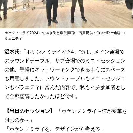
ホケンノミライ2024での温水氏と岸氏(画像・写真提供：GuardTech検討コ
ミュニティ)
温水氏:
「ホケンノミライ2024」では、メイン会場で
のラウンドテーブル、サブ会場でのミニ・セッション
の他、手軽にネットワーキングできるようにスペース
も用意しました。ラウンドテーブルもミニ・セッショ
ンもバラエティに富んだ内容で、私もイチ参加者とし
て全部聴講したかったほどです。
【当日のセッション】
「ホケンノミライ～何が変革を
阻むのか～」
「ホケンノミライを、デザインから考える」