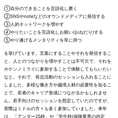
①自分のできることを言語化し磨く
②SNSやnoteなどのオウンドメディアに発信する
③人的ネットワークを増やす
④やりたいことを言語化しお願い(おねだり)する
⑤やり遂げるメンタリティを常に持つ
を挙げています。言葉にすることやそれを発信するこ
と、人とのつながりを増やすことは不可欠で、それを
ホケンノミライに参加することで体験してもらいたい
なと。それで、有志活動のセッションも入れることに
しました。多様な働き方や越境人材の必要性を知るこ
とで、若者のキャリア形成につながるかもしれませ
ん。若手向けのセッションを想定していたのですが、
実際はミドルの方々も多く参加していました。来年
は、「アンダー25枠」や「学生枠(保険業界の内定