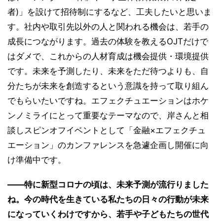
者)」を設けて招待制にするなど、工夫したいと思いま
す。社内や取引先以外の人と関われる機会は、若手の
成長につながります。過去の体験を教えるOJTだけで
はダメで、これからの人材育成は機会提供・環境提供
です。未来を予測したり、未来をただ待つよりも、自
分たちが未来を創造するという意識を持って取り組ん
でもらいたいですね。エフェクチュエーションはホケ
ンノミライにとって重要なテーマなので、岸さんと相
談しスピンオフイベントとして「金融×エフェクチュ
エーション」のカンファレンスを急遽企画し開催に向
け準備中です。
――特に新型コロナの頃は、未来予測が流行りました
ね。今の時代を生きている私たちの日々の行動が未来
になっていくわけですから、若手や子どもたちの世代