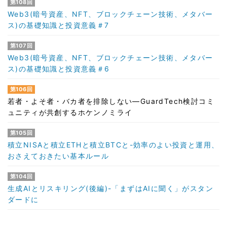
第108回
Web3(暗号資産、NFT、ブロックチェーン技術、メタバー
ス)の基礎知識と投資意義＃7
第107回
Web3(暗号資産、NFT、ブロックチェーン技術、メタバー
ス)の基礎知識と投資意義＃6
第106回
若者・よそ者・バカ者を排除しない―GuardTech検討コミ
ュニティが共創するホケンノミライ
第105回
積立NISAと積立ETHと積立BTCと-効率のよい投資と運用、
おさえておきたい基本ルール
第104回
生成AIとリスキリング(後編)-「まずはAIに聞く」がスタン
ダードに