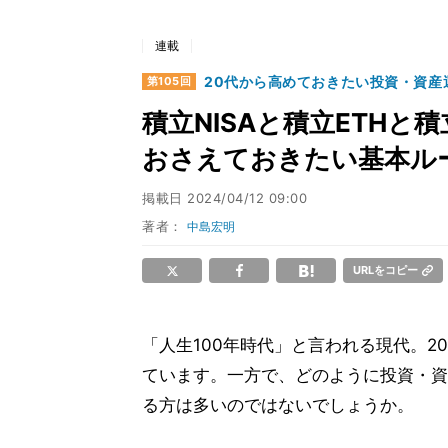
連載
20代から高めておきたい投資・資産
第105回
積立NISAと積立ETHと
おさえておきたい基本ル
掲載日
2024/04/12 09:00
著者：
中島宏明
URLをコピー
「人生100年時代」と言われる現代。
ています。一方で、どのように投資・資
る方は多いのではないでしょうか。