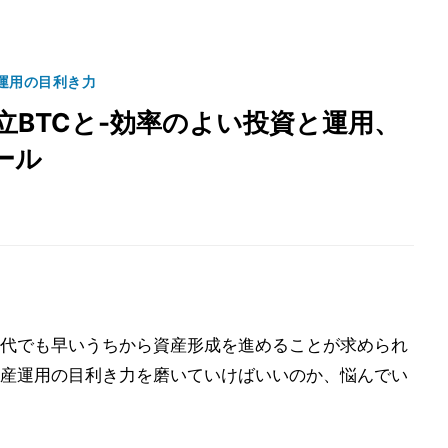
運用の目利き力
積立BTCと-効率のよい投資と運用、
ール
20代でも早いうちから資産形成を進めることが求められ
産運用の目利き力を磨いていけばいいのか、悩んでい