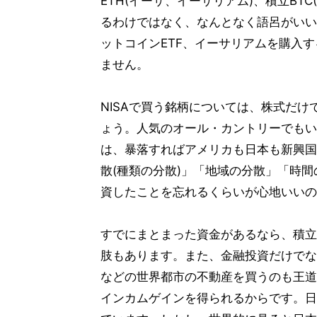
ETH(イーサ、イーサリアム)、積立B
るわけではなく、なんとなく語呂がいい
ットコインETF、イーサリアムを購入
ません。
NISAで買う銘柄については、株式だけ
ょう。人気のオール・カントリーでもい
は、暴落すればアメリカも日本も新興国
散(種類の分散)」「地域の分散」「時
資したことを忘れるくらいが心地いいの
すでにまとまった資金があるなら、積立
肢もあります。また、金融投資だけでな
などの世界都市の不動産を買うのも王道
インカムゲインを得られるからです。日