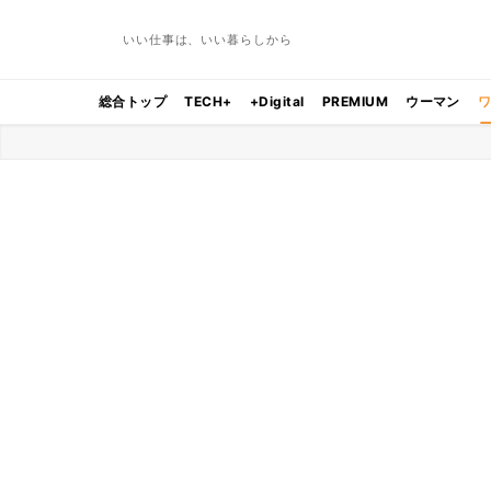
いい仕事は、いい暮らしから
総合トップ
TECH+
+Digital
PREMIUM
ウーマン