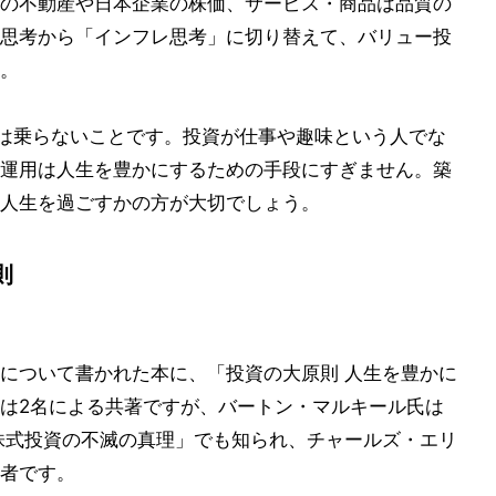
の不動産や日本企業の株価、サービス・商品は品質の
思考から「インフレ思考」に切り替えて、バリュー投
。
には乗らないことです。投資が仕事や趣味という人でな
運用は人生を豊かにするための手段にすぎません。築
人生を過ごすかの方が大切でしょう。
則
について書かれた本に、「投資の大原則 人生を豊かに
は2名による共著ですが、バートン・マルキール氏は
株式投資の不滅の真理」でも知られ、チャールズ・エリ
者です。