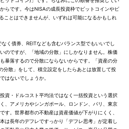
TC(ビットコイン)」です。ちなみにこの順番を推奨してい
からです。今はNISAの成長投資枠でビットコインやビ
することはできませんが、いずれは可能になるかもしれ
でなく債券、REITなども含むバランス型でもいいでし
いのですが、「地域の分散」にしかなりません。株価
も暴落するので分散にならないからです。「資産の分
間の分散」をして、積立設定をしたらあとは放置して投
ではないでしょうか。
投資・ドルコスト平均法ではなく一括投資という選択
く、アメリカやシンガポール、ロンドン、パリ、東京
です。世界都市の不動産は資産価値が下がりにくく、
本は長年のデフレですっかり「デフレ思考」が定着し