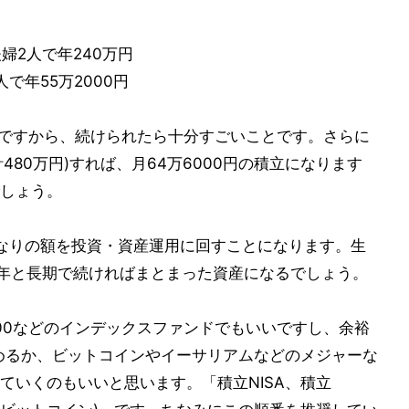
夫婦2人で年240万円
人で年55万2000円
投資ですから、続けられたら十分すごいことです。さらに
480万円)すれば、月64万6000円の積立になります
しょう。
なりの額を投資・資産運用に回すことになります。生
20年と長期で続ければまとまった資産になるでしょう。
500などのインデックスファンドでもいいですし、余裕
埋めるか、ビットコインやイーサリアムなどのメジャーな
ていくのもいいと思います。「積立NISA、積立