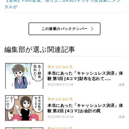
【漫画】FIRE達成、億り人…SNSのキラキラ投資家にメン
タルが
この連載のバックナンバー
編集部が選ぶ関連記事
キャッシュレス
本当にあった「キャッシュレス決済」体
験 第1回 [4コマ]財布を忘れて……
2022/06/13 17:00
連載
キャッシュレス
本当にあった「キャッシュレス決済」体
験 第2回 [4コマ]お会計の罠
2022/06/14 10:54
連載
キャッシュレス