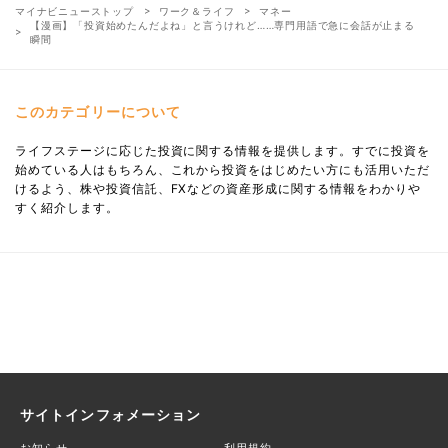
マイナビニューストップ
ワーク＆ライフ
マネー
【漫画】「投資始めたんだよね」と言うけれど……専門用語で急に会話が止まる
瞬間
このカテゴリーについて
ライフステージに応じた投資に関する情報を提供します。すでに投資を
始めている人はもちろん、これから投資をはじめたい方にも活用いただ
けるよう、株や投資信託、FXなどの資産形成に関する情報をわかりや
すく紹介します。
サイトインフォメーション