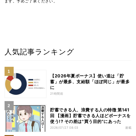
ます。予めご了承ください。
人気記事ランキング
【2026年夏ボーナス】使い道は「貯
蓄」が最多、支給額「ほぼ同じ」が最多
に
21時間前
貯蓄できる人、浪費する人の特徴 第141
回 【漫画】貯蓄できる人ほどボーナスを
使う!? その差は"買う目的"にあった
2026/07/27 08:03
連載