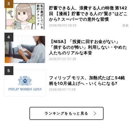
貯蓄できる人、浪費する人の特徴 第142
回 【漫画】貯蓄できる人の"賢さ"はどこ
から? スーパーでの意外な習慣
2026/08/02 08:03
連載
【NISA】「投資に回すお金がない」
「損するのが怖い」利用しない・やめた
人たちのリアルな本音
2026/07/31 07:39
フィリップ モリス、加熱式たばこ54銘
柄を10月値上げへ - いくらになる?
2026/08/01 11:29
ランキングをもっと見る