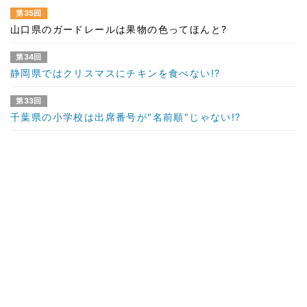
第35回
山口県のガードレールは果物の色ってほんと?
第34回
静岡県ではクリスマスにチキンを食べない!?
第33回
千葉県の小学校は出席番号が"名前順"じゃない!?