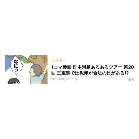
レジャー
1コマ漫画 日本列島あるあるツアー 第20
回 三重県では泥棒が合法の日がある!?
2015/09/10 11:00
連載