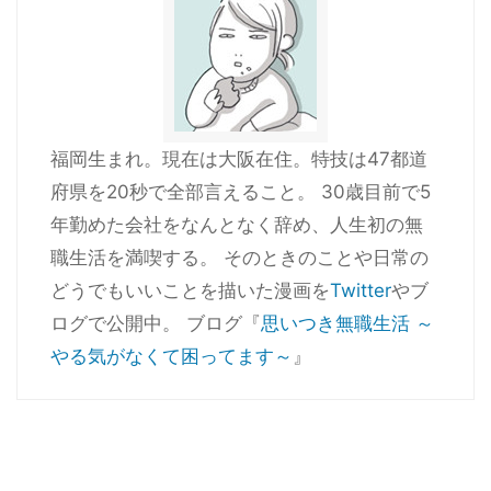
福岡生まれ。現在は大阪在住。特技は47都道
府県を20秒で全部言えること。 30歳目前で5
年勤めた会社をなんとなく辞め、人生初の無
職生活を満喫する。 そのときのことや日常の
どうでもいいことを描いた漫画を
Twitter
やブ
ログで公開中。 ブログ『
思いつき無職生活 ～
やる気がなくて困ってます～
』