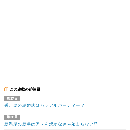
この連載の前後回
第37回
香川県の結婚式はカラフルパーティー!?
第36回
新潟県の新年はアレを焼かなきゃ始まらない!?