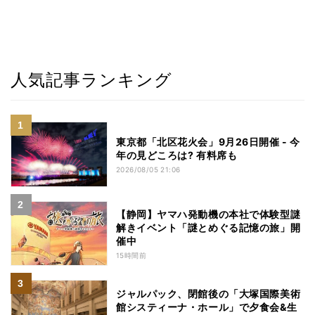
人気記事ランキング
東京都「北区花火会」9月26日開催 - 今
年の見どころは? 有料席も
2026/08/05 21:06
【静岡】ヤマハ発動機の本社で体験型謎
解きイベント「謎とめぐる記憶の旅」開
催中
15時間前
ジャルパック、閉館後の「大塚国際美術
館システィーナ・ホール」で夕食会&生