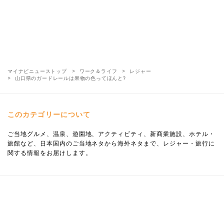
マイナビニューストップ
ワーク＆ライフ
レジャー
山口県のガードレールは果物の色ってほんと?
このカテゴリーについて
ご当地グルメ、温泉、遊園地、アクティビティ、新商業施設、ホテル・
旅館など、日本国内のご当地ネタから海外ネタまで、レジャー・旅行に
関する情報をお届けします。