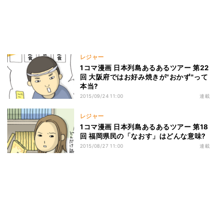
レジャー
1コマ漫画 日本列島あるあるツアー 第22
回 大阪府ではお好み焼きが"おかず"って
本当?
2015/09/24 11:00
連載
レジャー
1コマ漫画 日本列島あるあるツアー 第18
回 福岡県民の「なおす」はどんな意味?
2015/08/27 11:00
連載