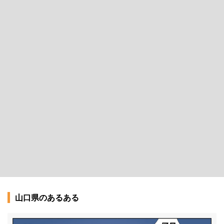
山口県のあるある