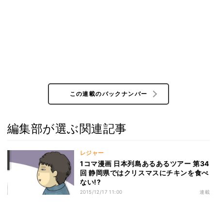
この連載のバックナンバー
編集部が選ぶ関連記事
レジャー
1コマ漫画 日本列島あるあるツアー 第34
回 静岡県ではクリスマスにチキンを食べ
ない!?
2015/12/17 11:00
連載