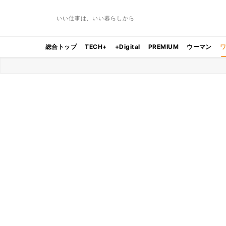
いい仕事は、いい暮らしから
総合トップ
TECH+
+Digital
PREMIUM
ウーマン