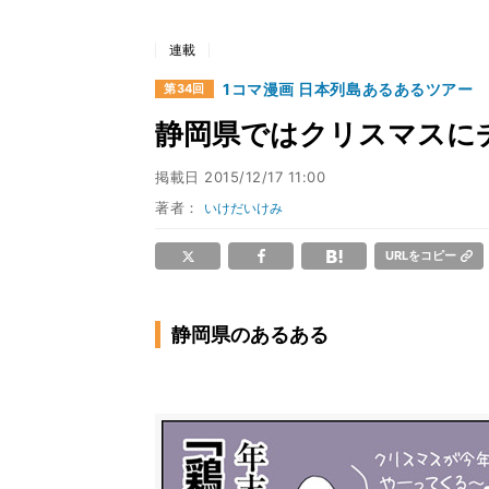
連載
1コマ漫画 日本列島あるあるツアー
第34回
静岡県ではクリスマスにチ
掲載日
2015/12/17 11:00
著者：
いけだいけみ
URLをコピー
静岡県のあるある