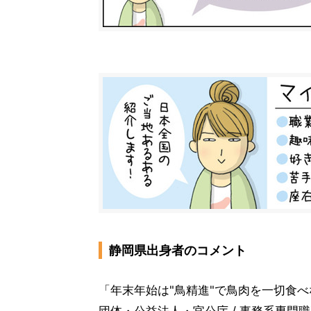
静岡県出身者のコメント
「年末年始は"鳥精進"で鳥肉を一切食べな