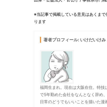
団体・公益法人・官公庁 / 事務系専門職
※当記事で掲載している意見はあくまで
ります
著者プロフィール: いけだいけみ
福岡生まれ。現在は大阪在住。特技は
で5年勤めた会社をなんとなく辞め、
日常のどうでもいいことを描いた漫