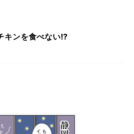
キンを食べない!?