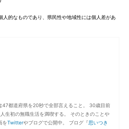
)
個人的なものであり、県民性や地域性には個人差があ
47都道府県を20秒で全部言えること。 30歳目前
人生初の無職生活を満喫する。 そのときのことや
画を
Twitter
やブログで公開中。 ブログ『
思いつき