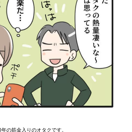
0年の筋金入りのオタクです。