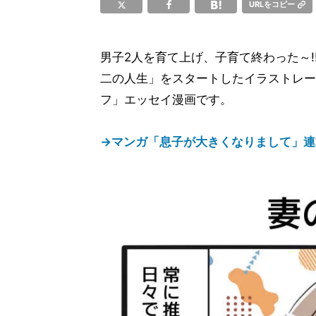
URLをコピー
男子2人を育て上げ、子育て終わった～!!
二の人生」をスタートしたイラストレー
フ」エッセイ漫画です。
→マンガ「息子が大きくなりまして」連