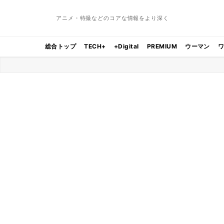
アニメ・特撮などのコアな情報をより深く
総合トップ
TECH+
+Digital
PREMIUM
ウーマン