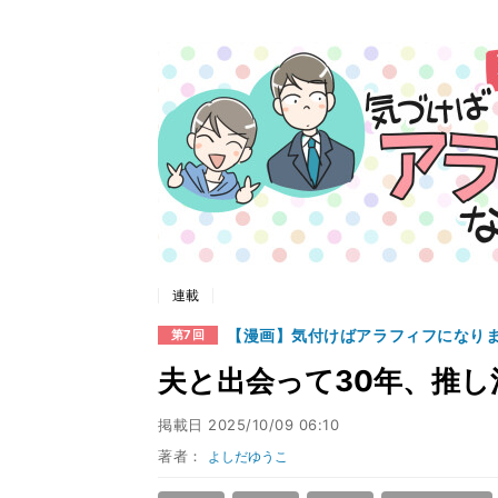
連載
【漫画】気付けばアラフィフになり
第7回
夫と出会って30年、推し
掲載日
2025/10/09 06:10
著者：
よしだゆうこ