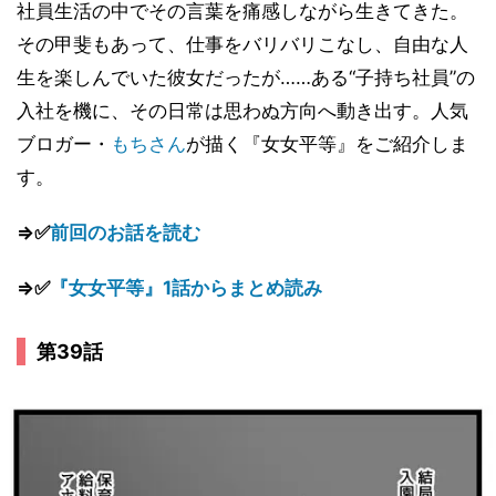
社員生活の中でその言葉を痛感しながら生きてきた。
その甲斐もあって、仕事をバリバリこなし、自由な人
生を楽しんでいた彼女だったが……ある“子持ち社員”の
入社を機に、その日常は思わぬ方向へ動き出す。人気
ブロガー・
もちさん
が描く『女女平等』をご紹介しま
す。
⇒✅
前回のお話を読む
⇒✅
『女女平等』1話からまとめ読み
第39話