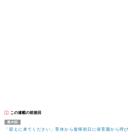
この連載の前後回
第41回
「迎えに来てください」育休から復帰初日に保育園から呼び