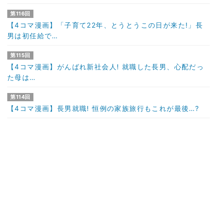
第116回
【4コマ漫画】「子育て22年、とうとうこの日が来た!」長
男は初任給で…
第115回
【4コマ漫画】がんばれ新社会人! 就職した長男、心配だっ
た母は…
第114回
【4コマ漫画】長男就職! 恒例の家族旅行もこれが最後…?