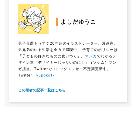
よしだゆうこ
男子母歴もうすぐ20年超のイラストレーター、漫画家。
男兄弟のいる生活を全力で満喫中。 子育てのポリシーは
「子どもの好きなものに食いつく」。
マンガ
でわかるデ
ザイン本「デザイナーじゃないのに！」（ソシム）マン
ガ担当。Twitterでコミックエッセイ不定期更新中。
Twitter：
yupoko17
この著者の記事一覧はこちら