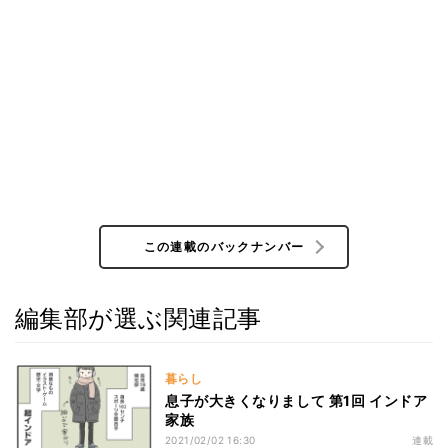
この連載のバックナンバー
編集部が選ぶ関連記事
暮らし
息子が大きくなりまして 第1回 インドア
家族
2021/02/02 16:30
連載