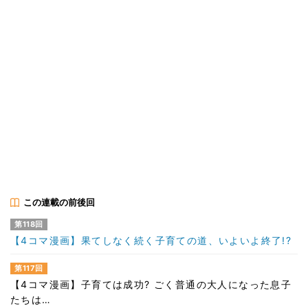
この連載の前後回
第118回
【4コマ漫画】果てしなく続く子育ての道、いよいよ終了!?
第117回
【4コマ漫画】子育ては成功? ごく普通の大人になった息子
たちは…