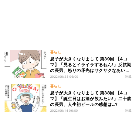
暮らし
息子が大きくなりまして 第39回 【4コ
マ】「見るとイライラするねん!」反抗期
の長男、怒りの矛先はサクサクなあい
つ!?
2022/06/28 06:00
連載
暮らし
息子が大きくなりまして 第38回 【4コ
マ】「誕生日はお酒が飲みたい!」二十歳
の長男、人生初ビールの感想は…?
2022/06/14 06:00
連載