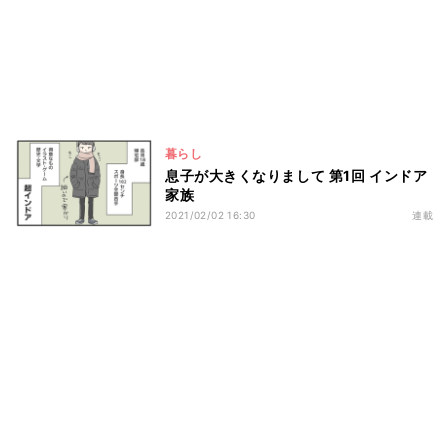
暮らし
息子が大きくなりまして 第1回 インドア
家族
2021/02/02 16:30
連載