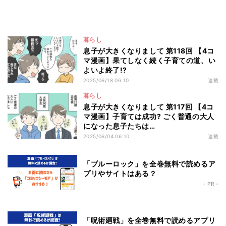
暮らし
息子が大きくなりまして 第118回 【4コ
マ漫画】果てしなく続く子育ての道、い
よいよ終了!?
2025/06/18 06:10
連載
暮らし
息子が大きくなりまして 第117回 【4コ
マ漫画】子育ては成功? ごく普通の大人
になった息子たちは…
2025/06/04 06:10
連載
「ブルーロック」を全巻無料で読めるア
プリやサイトはある？
- PR -
「呪術廻戦」を全巻無料で読めるアプリ