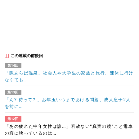
この連載の前後回
第14回
「隙あらば温泉」社会人や大学生の家族と旅行、連休に行け
なくても…
第13回
「ん? 待って? 」お年玉いつまであげる問題、成人息子2人
を前に…
第12回
「あの疲れた中年女性は誰…」容赦ない"真実の鏡"こと電車
の窓に映っているのは…