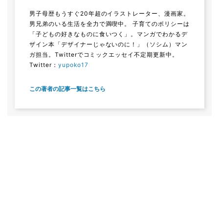
男子母歴もうすぐ20年超のイラストレーター、漫画家。
男兄弟のいる生活を全力で満喫中。 子育てのポリシーは
「子どもの好きなものに食いつく」。マンガでわかるデ
ザイン本「デザイナーじゃないのに！」（ソシム）マン
ガ担当。Twitterでコミックエッセイ不定期更新中。
Twitter：
yupoko17
この著者の記事一覧はこちら