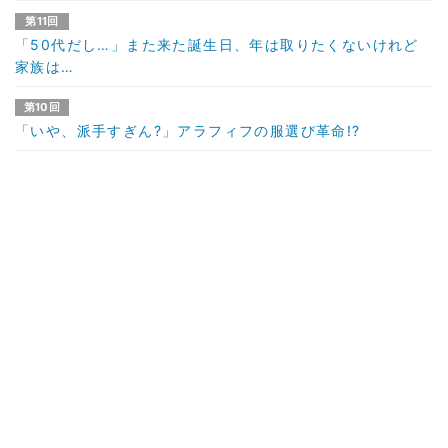
第11回
「50代だし…」また来た誕生日、年は取りたくないけれど
家族は…
第10回
「いや、派手すぎん?」アラフィフの服選び革命!?