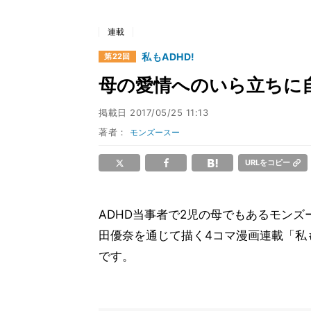
連載
私もADHD!
第22回
母の愛情へのいら立ちに
掲載日
2017/05/25 11:13
著者：
モンズースー
URLをコピー
ADHD当事者で2児の母でもあるモンズ
田優奈を通じて描く4コマ漫画連載「私も
です。