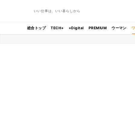
いい仕事は、いい暮らしから
総合トップ
TECH+
+Digital
PREMIUM
ウーマン