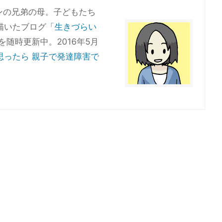
ンの兄弟の母。子どもたち
描いたブログ
「生きづらい
を随時更新中。2016年5月
思ったら 親子で発達障害で