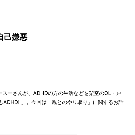
自己嫌悪
ースーさんが、ADHDの方の生活などを架空のOL・戸
ADHD! 」。今回は「親とのやり取り」に関するお話