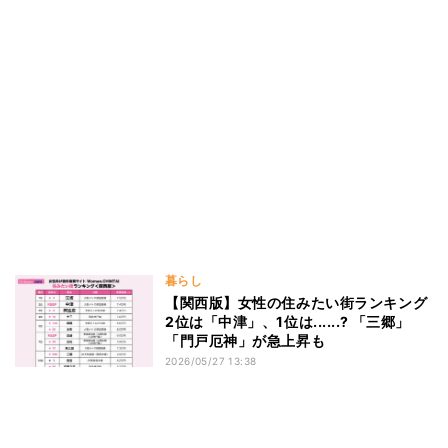
暮らし
【関西版】女性の住みたい街ランキング
2位は「中津」、1位は......? 「三郷」
「門戸厄神」が急上昇も
2026/05/27 13:38