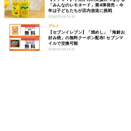
「みんなのレモネード」第4弾発売 - 今
年は子どもたちが店内放送に挑戦
2026/07/06 15:24
グルメ
【セブンイレブン】「焼めし」「海鮮お
好み焼」の無料クーポン配布! セブンマ
イルで交換可能
2026/07/06 13:31