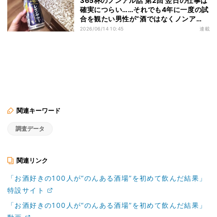
365杯のノンアル話 第2回 翌日の仕事は
確実につらい……それでも4年に一度の試
合を観たい男性が“酒ではなくノンア
ル”を選んだ夜
2026/06/14 10:45
連載
関連キーワード
調査データ
関連リンク
「お酒好きの100人が“のんある酒場”を初めて飲んだ結果」
特設サイト
「お酒好きの100人が“のんある酒場”を初めて飲んだ結果」