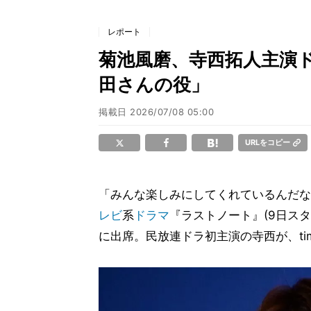
レポート
菊池風磨、寺西拓人主演
田さんの役」
掲載日
2026/07/08 05:00
URLをコピー
「みんな楽しみにしてくれているんだな
レビ
系
ドラマ
『ラストノート』(9日スタ
に出席。民放連ドラ初主演の寺西が、tim