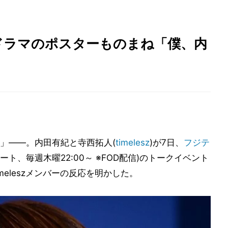
ドラマのポスターものまね「僕、内
」――。内田有紀と寺西拓人(
timelesz
)が7日、
フジテ
ート、毎週木曜22:00～ ※FOD配信)のトークイベント
eleszメンバーの反応を明かした。