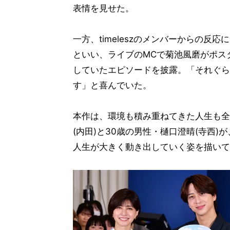
表情を見せた。
一方、timeleszのメンバーからの
といい、ライブのMCで菊池風磨がポス
していたエピソードを披露。「それぐら
す」と喜んでいた。
本作は、環境も積み重ねてきた人生も全
(内田)と30歳の男性・樋口澄晴(寺西
人生が大きく動き出していく姿を描いて