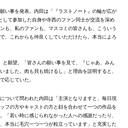
願い事を発表。内田は「『ラストノート』の輪が広が
ラとして参加した自身や寺西のファン同士が交流を深め
ンも、私のファンも、マスコミの皆さんも、こういう
で、これからも仲良くしていただけたら。本当によろ
!」と願望。「皆さんの願い事を見て、『じゃあ、みん
いました。肉も貝も焼けるし」と理由を説明すると、
で応じていた。
について問われた内田は「主演となりますと、毎日現
ッフの方やキャストの方と顔を合わせて一つの作品を
。「若い時に感じられなかった人への感謝だったり、
、本当に毛穴一つ一つが粒立っています」と充実した