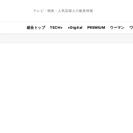
テレビ・映画・人気芸能人の最新情報
総合トップ
TECH+
+Digital
PREMIUM
ウーマン