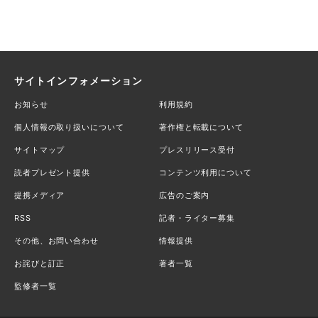
サイトインフォメーション
お知らせ
利用規約
個人情報の取り扱いについて
著作権と転載について
サイトマップ
プレスリリース受付
読者プレゼント提供
コンテンツ利用について
提携メディア
広告のご案内
RSS
記者・ライター募集
その他、お問い合わせ
情報提供
お詫びと訂正
著者一覧
監修者一覧