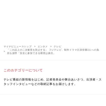
マイナビニューストップ
エンタメ
テレビ
「これ以上の二次被害を防止する」 フジテレビ、制作ドラマ主演俳優2人への負
担を謝罪「安全に参加できる環境は責任」
このカテゴリーについて
テレビ番組の新情報をはじめ、記者発表会や舞台あいさつ、出演者・ス
タッフインタビューなどの取材記事をお届けします。