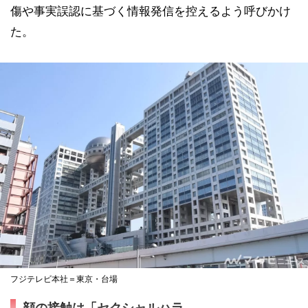
傷や事実誤認に基づく情報発信を控えるよう呼びかけ
た。
フジテレビ本社＝東京・台場
顔の接触は「セクシャルハラ...