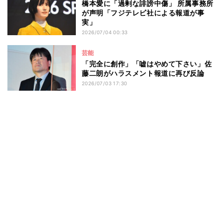
橋本愛に「過剰な誹謗中傷」 所属事務所
が声明「フジテレビ社による報道が事
実」
2026/07/04 00:33
芸能
「完全に創作」「嘘はやめて下さい」佐
藤二朗がハラスメント報道に再び反論
2026/07/03 17:30