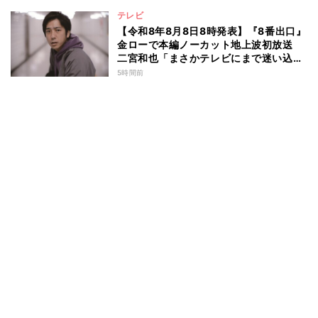
テレビ
【令和8年8月8日8時発表】『8番出口』
金ローで本編ノーカット地上波初放送
二宮和也「まさかテレビにまで迷い込ん
でしまうとは」
5時間前