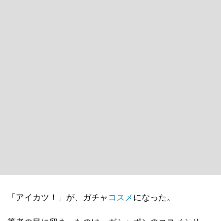
「アイカツ！」が、ガチャ
コスメ
になった。