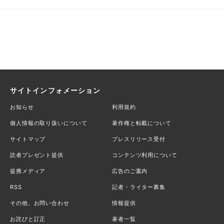
サイトインフォメーション
お知らせ
利用規約
個人情報の取り扱いについて
著作権と転載について
サイトマップ
プレスリリース受付
読者プレゼント提供
コンテンツ利用について
提携メディア
広告のご案内
RSS
記者・ライター募集
その他、お問い合わせ
情報提供
お詫びと訂正
著者一覧