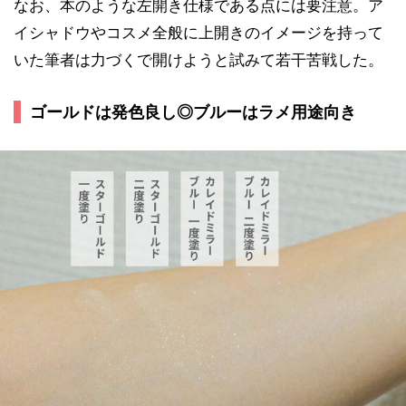
なお、本のような左開き仕様である点には要注意。ア
イシャドウやコスメ全般に上開きのイメージを持って
いた筆者は力づくで開けようと試みて若干苦戦した。
ゴールドは発色良し◎ブルーはラメ用途向き