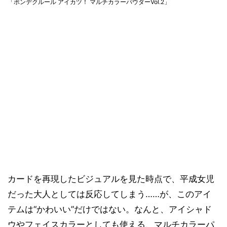
「ポンデクルール アイカツ！ マルチカラーパウダーVol.2」
カードを再現したビジュアルを見た時点で、平成女児
だった大人としては反応してしまう……が、このアイ
テムは“かわいい”だけではない。なんと、アイシャド
ウやフェイスカラーとしても使える、マルチカラーパ