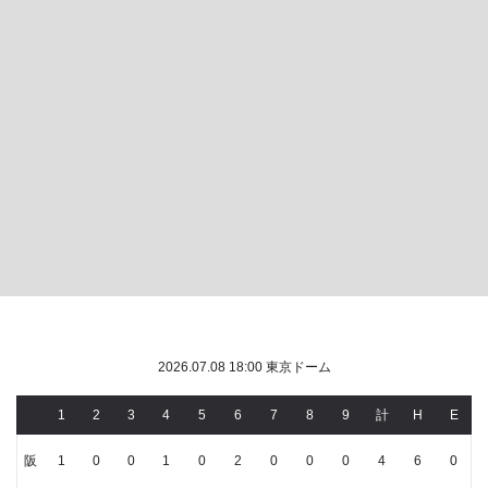
2026.07.08 18:00 東京ドーム
1
2
3
4
5
6
7
8
9
計
H
E
阪
1
0
0
1
0
2
0
0
0
4
6
0