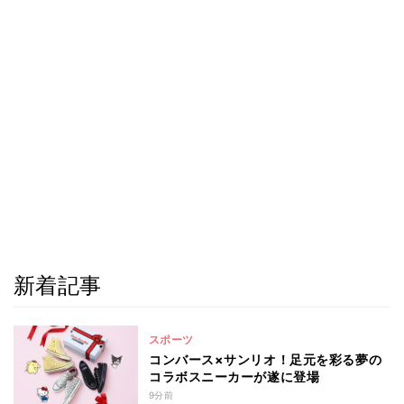
新着記事
スポーツ
コンバース×サンリオ！足元を彩る夢の
コラボスニーカーが遂に登場
9分前