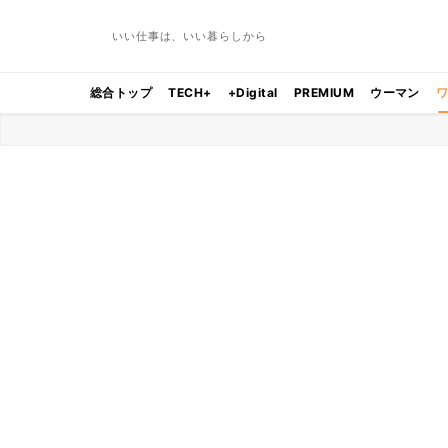
いい仕事は、いい暮らしから
総合トップ
TECH+
+Digital
PREMIUM
ウーマン