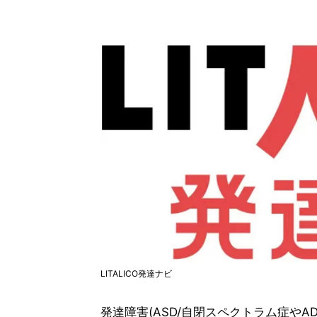
LITALICO発達ナビ
発達障害(ASD/自閉スペクトラム症やA