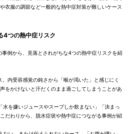
や衣服の調節など一般的な熱中症対策が難しいケース
る4つの熱中症リスク
護者の事例から、見落とされがちな4つの熱中症リスクを紹
ス。内受容感覚の鈍さから「喉が渇いた」と感じにく
声をかけないと汗だくのまま過ごしてしまうことがあ
「水を嫌いジュースやスープしか飲まない」「決まっ
こだわりから、脱水症状や熱中症につながる事例が紹
えない、または伝えられないケース。「お腹が痛い」