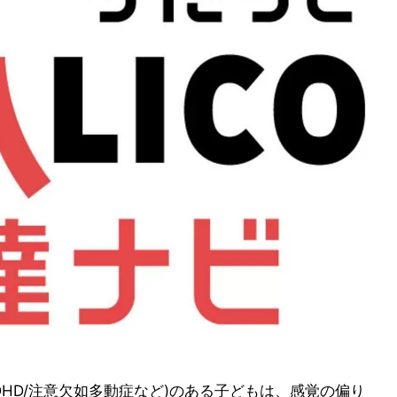
DHD/注意欠如多動症など)のある子どもは、感覚の偏り