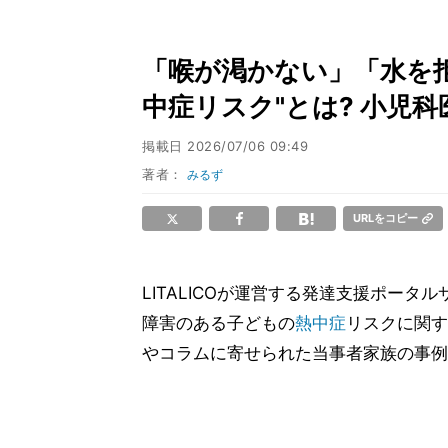
「喉が渇かない」「水を
中症リスク"とは? 小児
掲載日
2026/07/06 09:49
著者：
みるず
URLをコピー
LITALICOが運営する発達支援ポータルサ
障害のある子どもの
熱中症
リスクに関す
やコラムに寄せられた当事者家族の事例