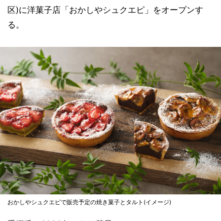
区)に洋菓子店「おかしやシュクエピ」をオープンす
る。
おかしやシュクエピで販売予定の焼き菓子とタルト(イメージ)