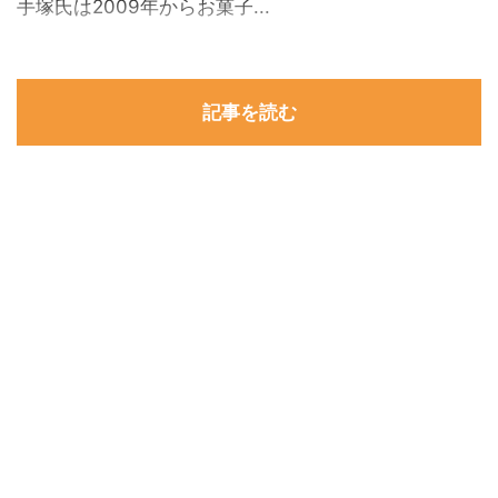
手塚氏は2009年からお菓子...
記事を読む