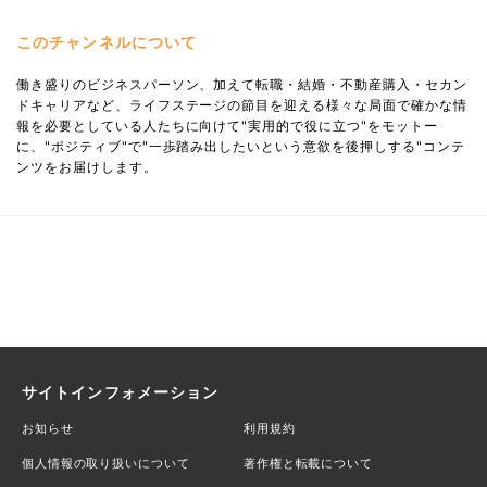
このチャンネルについて
働き盛りのビジネスパーソン、加えて転職・結婚・不動産購入・セカン
ドキャリアなど、ライフステージの節目を迎える様々な局面で確かな情
報を必要としている人たちに向けて"実用的で役に立つ"をモットー
に、"ポジティブ"で"一歩踏み出したいという意欲を後押しする"コンテ
ンツをお届けします。
サイトインフォメーション
お知らせ
利用規約
個人情報の取り扱いについて
著作権と転載について