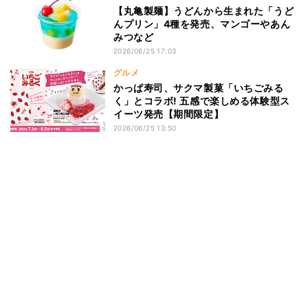
【丸亀製麺】うどんから生まれた「うど
んプリン」4種を発売、マンゴーやあん
みつなど
2026/06/25 17:03
グルメ
かっぱ寿司、サクマ製菓「いちごみる
く」とコラボ! 五感で楽しめる体験型ス
イーツ発売【期間限定】
2026/06/25 13:50