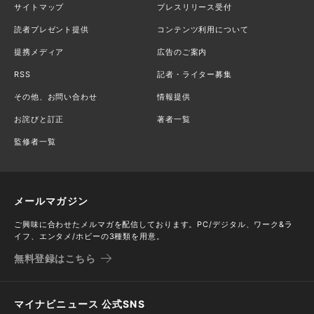
サイトマップ
プレスリリース受付
読者プレゼント提供
コンテンツ利用について
提携メディア
広告のご案内
RSS
記者・ライター募集
その他、お問い合わせ
情報提供
お詫びと訂正
著者一覧
監修者一覧
メールマガジン
ご興味に合わせたメルマガを配信しております。PC/デジタル、ワーク&ラ
イフ、エンタメ/ホビーの3種類を用意。
無料登録はこちら
マイナビニュース 公式SNS