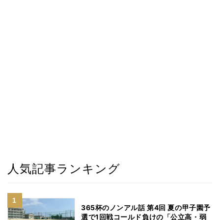
人気記事ランキング
365杯のノンアル話 第4回 夏の甲子園予
選で1回戦コールド負けの「公立高・弱