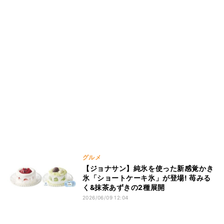
グルメ
【ジョナサン】純氷を使った新感覚かき
氷「ショートケーキ氷」が登場! 苺みる
く&抹茶あずきの2種展開
2026/06/09 12:04