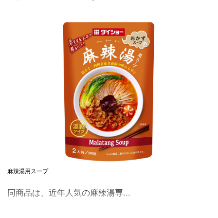
麻辣湯用スープ
同商品は、近年人気の麻辣湯専...