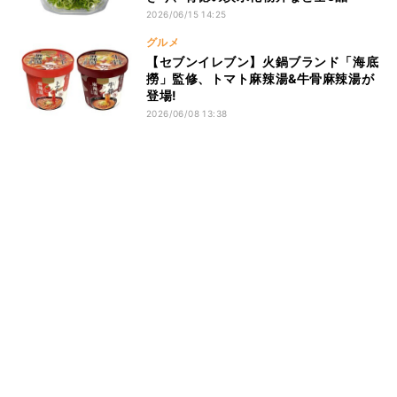
2026/06/15 14:25
グルメ
【セブンイレブン】火鍋ブランド「海底
撈」監修、トマト麻辣湯&牛骨麻辣湯が
登場!
2026/06/08 13:38