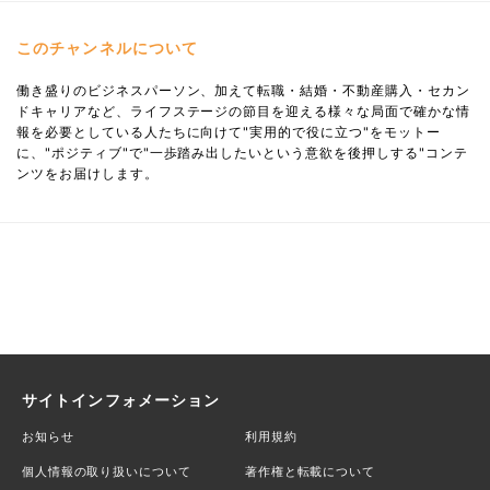
このチャンネルについて
働き盛りのビジネスパーソン、加えて転職・結婚・不動産購入・セカン
ドキャリアなど、ライフステージの節目を迎える様々な局面で確かな情
報を必要としている人たちに向けて"実用的で役に立つ"をモットー
に、"ポジティブ"で"一歩踏み出したいという意欲を後押しする"コンテ
ンツをお届けします。
サイトインフォメーション
お知らせ
利用規約
個人情報の取り扱いについて
著作権と転載について