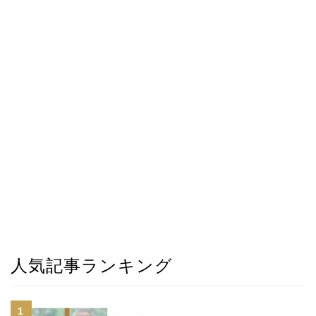
人気記事ランキング