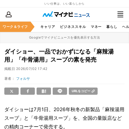
いい仕事は、いい暮らしから
ワーク＆ライフ
キャリア
ビジネススキル
マネー
暮らし
ヘ
Googleでマイナビニュースを優先表示する方法
ダイショー、一品でおかずになる「麻辣湯
用」「牛骨湯用」スープの素を発売
掲載日
2026/07/02 17:42
著者：
フォルサ
URLをコピー
ダイショーは7月1日、2026年秋冬の新製品「麻辣湯用
スープ」と「牛骨湯用スープ」を、全国の量販店など
の精肉コーナーで発売する。