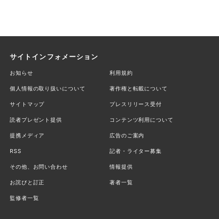
サイトインフォメーション
お知らせ
利用規約
個人情報の取り扱いについて
著作権と転載について
サイトマップ
プレスリリース受付
読者プレゼント提供
コンテンツ利用について
提携メディア
広告のご案内
RSS
記者・ライター募集
その他、お問い合わせ
情報提供
お詫びと訂正
著者一覧
監修者一覧