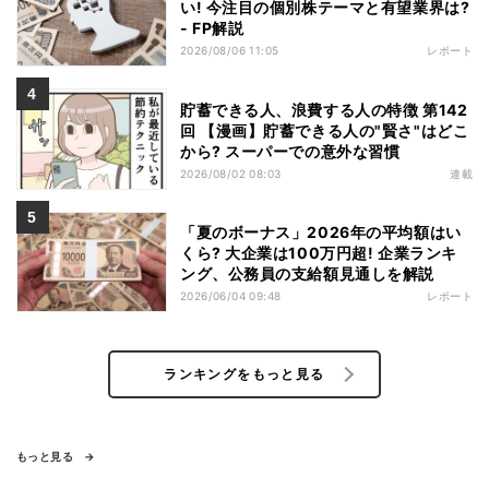
い! 今注目の個別株テーマと有望業界は?
- FP解説
2026/08/06 11:05
レポート
貯蓄できる人、浪費する人の特徴 第142
回 【漫画】貯蓄できる人の"賢さ"はどこ
から? スーパーでの意外な習慣
2026/08/02 08:03
連載
「夏のボーナス」2026年の平均額はい
くら? 大企業は100万円超! 企業ランキ
ング、公務員の支給額見通しを解説
2026/06/04 09:48
レポート
ランキングをもっと見る
もっと見る