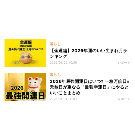
暮らし
【金運編】2026年運のいい生まれ月ラ
ンキング
2026/01/02 10:00
レポート
暮らし
2026年最強開運日はいつ? 一粒万倍日×
天赦日が重なる「最強幸運日」にやると
いいことまとめ
2026/01/01 12:00
レポート