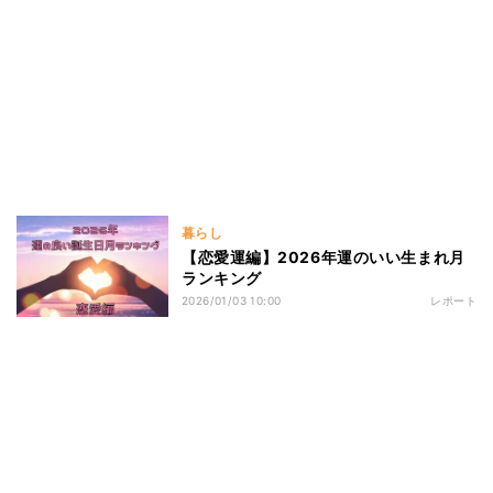
暮らし
【恋愛運編】2026年運のいい生まれ月
ランキング
2026/01/03 10:00
レポート