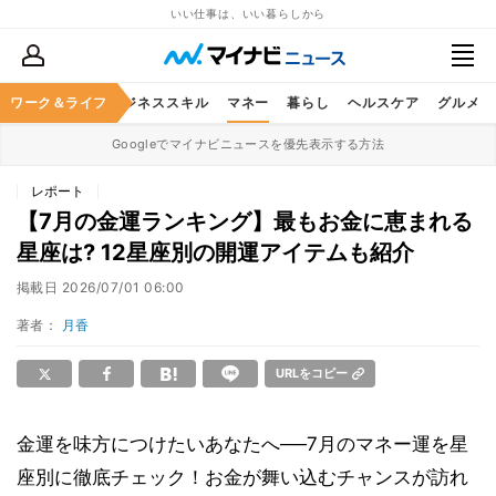
いい仕事は、いい暮らしから
ワーク＆ライフ
キャリア
ビジネススキル
マネー
暮らし
ヘルスケア
グルメ
Googleでマイナビニュースを優先表示する方法
レポート
【7月の金運ランキング】最もお金に恵まれる
星座は? 12星座別の開運アイテムも紹介
掲載日
2026/07/01 06:00
著者：
月香
URLをコピー
金運を味方につけたいあなたへ──7月のマネー運を星
座別に徹底チェック！お金が舞い込むチャンスが訪れ