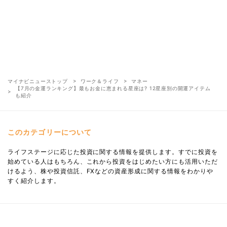
マイナビニューストップ
ワーク＆ライフ
マネー
【7月の金運ランキング】最もお金に恵まれる星座は? 12星座別の開運アイテム
も紹介
このカテゴリーについて
ライフステージに応じた投資に関する情報を提供します。すでに投資を
始めている人はもちろん、これから投資をはじめたい方にも活用いただ
けるよう、株や投資信託、FXなどの資産形成に関する情報をわかりや
すく紹介します。