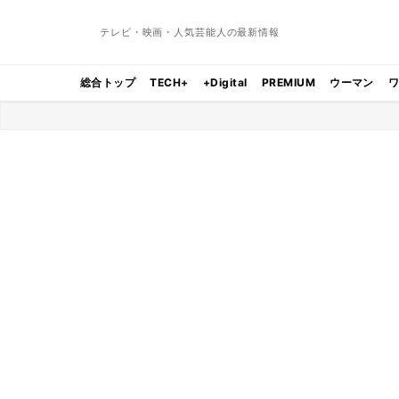
テレビ・映画・人気芸能人の最新情報
総合トップ
TECH+
+Digital
PREMIUM
ウーマン