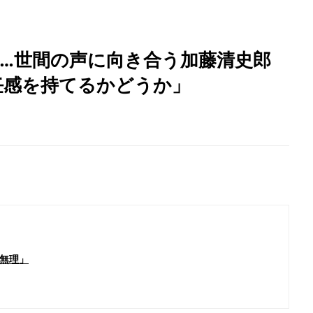
チ…世間の声に向き合う加藤清史郎
任感を持てるかどうか」
無理」