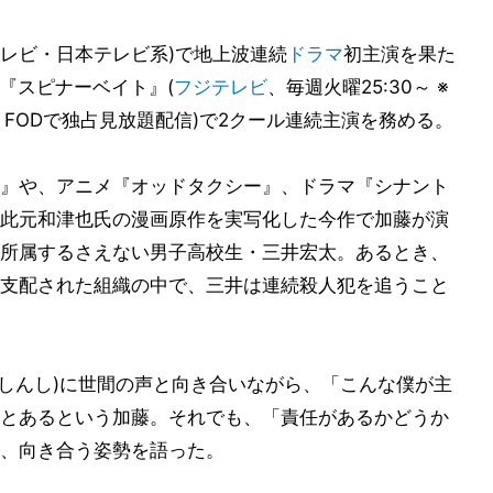
テレビ・日本テレビ系)で地上波連続
ドラマ
初主演を果た
『スピナーベイト』(
フジテレビ
、毎週火曜25:30～ ※
、FODで独占見放題配信)で2クール連続主演を務める。
』や、アニメ『オッドタクシー』、ドラマ『シナント
此元和津也氏の漫画原作を実写化した今作で加藤が演
所属するさえない男子高校生・三井宏太。あるとき、
支配された組織の中で、三井は連続殺人犯を追うこと
(しんし)に世間の声と向き合いながら、「こんな僕が主
とあるという加藤。それでも、「責任があるかどうか
、向き合う姿勢を語った。