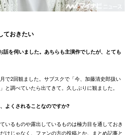
しておきたい
お話を伺いました。あちらも主演作でしたが、とても
月で2回観ました。サブスクで「今、加藤清史郎扱い
」と調べていたら出てきて。久しぶりに観ました。
、よくされることなのですか?
ているものや露出しているものは極力目を通しておき
だけじゃなく、ファンの方の投稿とか、まとめ記事と