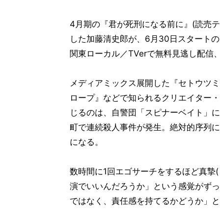
4月期の『君が死刑になる前に』(読売
した加藤清史郎が、6月30日スタートの
関東ローカル／TVerで無料見逃し配信
メディアミックス展開した『セトウツミ
ロープ』などで知られるクリエイター・
じるのは、自警団「スピナーベイト」に
町で連続殺人事件が発生。絶対的序列に
になる。
数時間に1回エゴサーチをするほど真摯
演でいいんだろうか」という感覚がずっ
ではなく、責任感を持てるかどうか」と