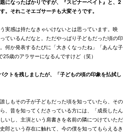
題になったばかりですが、『スピナーベイト』と、2
す。それこそエゴサーチも大変そうです。
う実感は持たなきゃいけないとは思っています。映
っているんだなと。ただやっぱり子どもだった頃の印
。何か発表するたびに「大きくなったね」「あんな子
で25歳のアラサーになるんですけど（笑）
パクトを残しましたが、「子どもの頃の印象を払拭し
誰しもその子が子どもだった頃を知っていたら、その
ら、昔を知ってくださっている方には、「成長したん
しいし、主演という肩書きを名前の隣につけていただ
史郎という存在に触れて、今の僕を知ってもらえるき