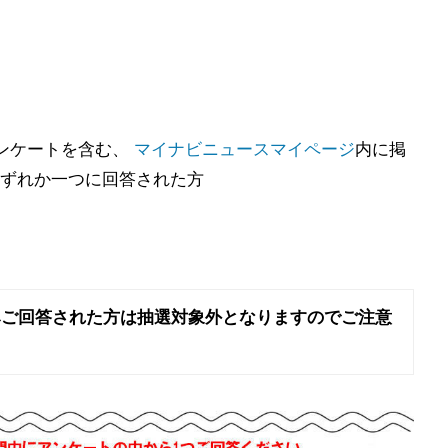
携アンケートを含む、
マイナビニュースマイページ
内に掲
ずれか一つに回答された方
みご回答された方は抽選対象外となりますのでご注意