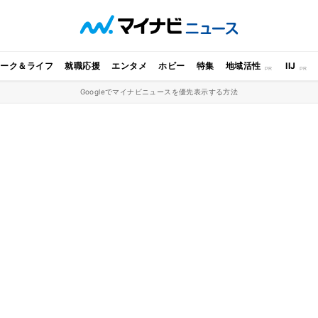
ワーク＆ライフ
就職応援
エンタメ
ホビー
特集
地域活性
IIJ
Googleでマイナビニュースを優先表示する方法