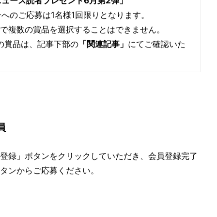
ニュース読者プレゼント6月第2弾」
ンへのご応募は1名様1回限りとなります。
ンで複数の賞品を選択することはできません。
の賞品は、記事下部の
「関連記事」
にてご確認いた
員
登録」ボタンをクリックしていただき、会員登録完了
タンからご応募ください。