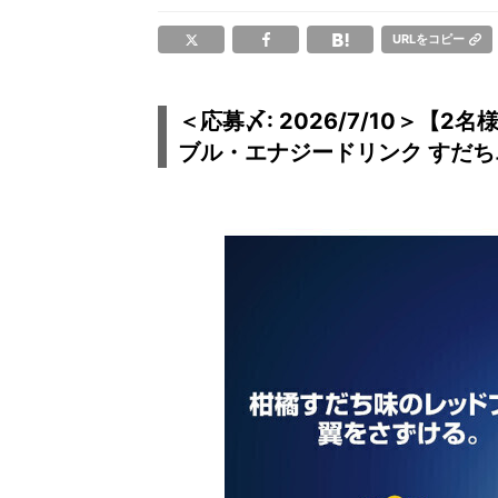
URLをコピー
＜応募〆: 2026/7/10＞
ブル・エナジードリンク すだち