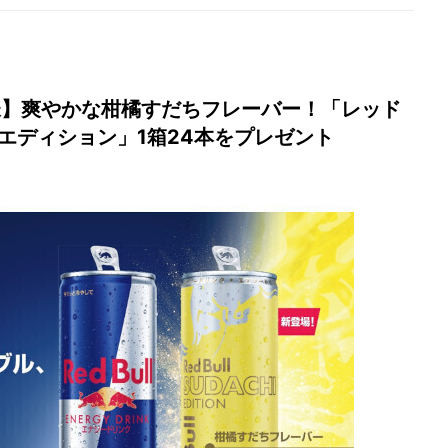
【2名様】爽やかな柑橘すだちフレーバー！「レッド
エディション」1箱24本をプレゼント