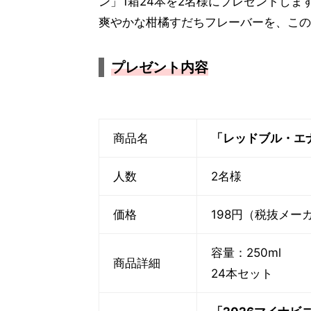
ン」1箱24本を2名様にプレゼントしま
爽やかな柑橘すだちフレーバーを、この
プレゼント内容
商品名
「レッドブル・エ
人数
2名様
価格
198円（税抜メー
容量：250ml
商品詳細
24本セット