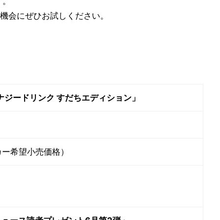
す。
機会にぜひお試しください。
ナジードリンク すだちエディション」
カー希望小売価格）