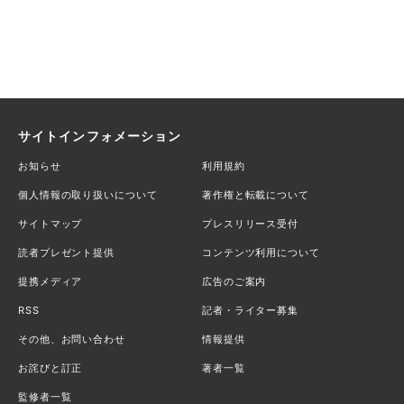
サイトインフォメーション
お知らせ
利用規約
個人情報の取り扱いについて
著作権と転載について
サイトマップ
プレスリリース受付
読者プレゼント提供
コンテンツ利用について
提携メディア
広告のご案内
RSS
記者・ライター募集
その他、お問い合わせ
情報提供
お詫びと訂正
著者一覧
監修者一覧