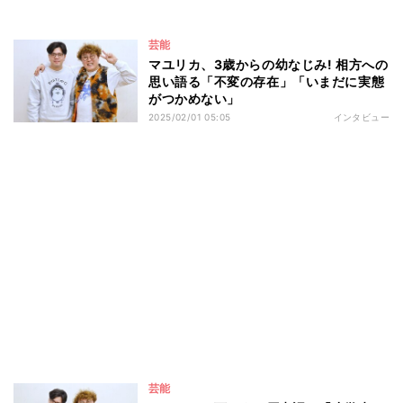
芸能
マユリカ、3歳からの幼なじみ! 相方への
思い語る「不変の存在」「いまだに実態
がつかめない」
2025/02/01 05:05
インタビュー
芸能