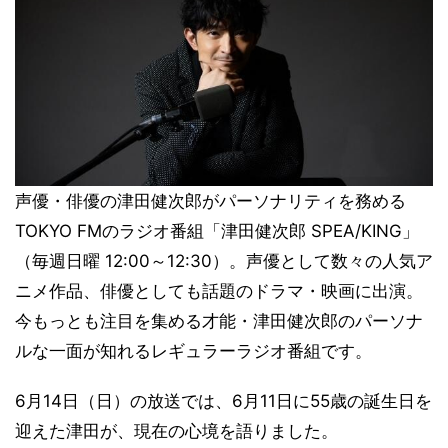
声優・俳優の津田健次郎がパーソナリティを務める
TOKYO FMのラジオ番組「津田健次郎 SPEA/KING」
（毎週日曜 12:00～12:30）。声優として数々の人気ア
ニメ作品、俳優としても話題のドラマ・映画に出演。
今もっとも注目を集める才能・津田健次郎のパーソナ
ルな一面が知れるレギュラーラジオ番組です。
6月14日（日）の放送では、6月11日に55歳の誕生日を
迎えた津田が、現在の心境を語りました。