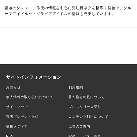
話題のタレント、俳優の情報を中心に要注目ネタを幅広く発信中。グル
ープアイドルや・グラビアアイドルの情報も充実しています。
サイトインフォメーション
お知らせ
利用規約
個人情報の取り扱いについて
著作権と転載について
サイトマップ
プレスリリース受付
読者プレゼント提供
コンテンツ利用について
提携メディア
広告のご案内
RSS
記者・ライター募集