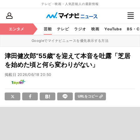
テレビ・映画・人気芸能人の最新情報
エンタメ
芸能
テレビ
ラジオ
映画
YouTube
BS・
Googleでマイナビニュースを優先表示する方法
津田健次郎“55歳”を迎えて本音を吐露「芝居
を始めた頃と何ら変わりがない」
掲載日
2026/06/18 20:50
URLをコピー