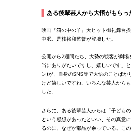
ある後輩芸人から大悟がもらっ
映画『箱の中の羊』大ヒット御礼舞台挨
中泯、是枝裕和監督が登壇した。
公開から2週間たち、大勢の観客が劇場
当にありがたいですし、嬉しいです」と
ン)が、自身のSNS等で大悟のことば
けど嬉しいですね。いろんな芸人からも
した。
さらに、ある後輩芸人からは「子どもの
という感想があったといい、その真意に
るのに、なぜか部品が余っている。この