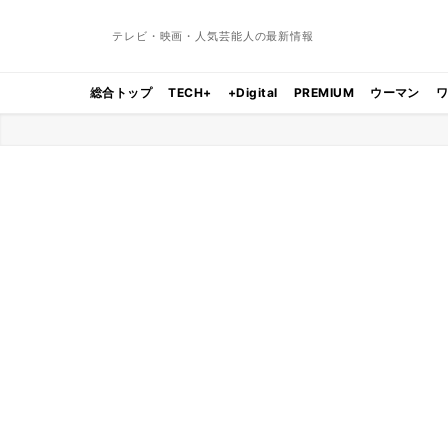
テレビ・映画・人気芸能人の最新情報
総合トップ
TECH+
+Digital
PREMIUM
ウーマン