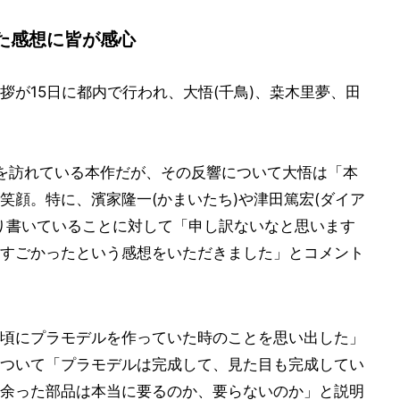
た感想に皆が感心
拶が15日に都内で行われ、大悟(千鳥)、桒木里夢、田
を訪れている本作だが、その反響について大悟は「本
笑顔。特に、濱家隆一(かまいたち)や津田篤宏(ダイア
かり書いていることに対して「申し訳ないなと思います
すごかったという感想をいただきました」とコメント
頃にプラモデルを作っていた時のことを思い出した」
ついて「プラモデルは完成して、見た目も完成してい
余った部品は本当に要るのか、要らないのか」と説明