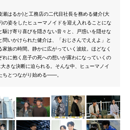
綾瀬はるか)と工務店の二代目社長を務める健介(大
夢)の姿をしたヒューマノイドを迎え入れることにな
と駆け寄り喜びを隠さない音々と、戸惑いを隠せな
と問いかけられた健介は、「おじさんでええよ」と
る家族の時間。静かに広がっていく波紋。ほどなく
ぞれに抱く息子の死への想いが露わになっていくの
らは大きな決断に迫られる。そんな中、ヒューマノイ
たちとつながり始める――。