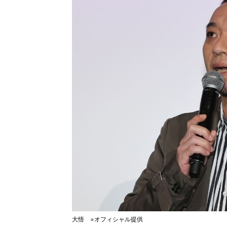
大悟 =オフィシャル提供