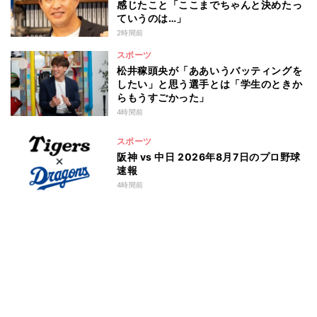
感じたこと「ここまでちゃんと決めたっ
ていうのは…」
2時間前
スポーツ
松井稼頭央が「ああいうバッティングを
したい」と思う選手とは「学生のときか
らもうすごかった」
4時間前
スポーツ
阪神 vs 中日 2026年8月7日のプロ野球
速報
4時間前