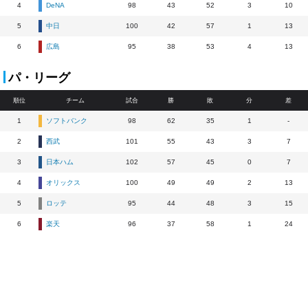
4
DeNA
98
43
52
3
10
5
中日
100
42
57
1
13
6
広島
95
38
53
4
13
パ・リーグ
順位
チーム
試合
勝
敗
分
差
1
ソフトバンク
98
62
35
1
-
2
西武
101
55
43
3
7
3
日本ハム
102
57
45
0
7
4
オリックス
100
49
49
2
13
5
ロッテ
95
44
48
3
15
6
楽天
96
37
58
1
24