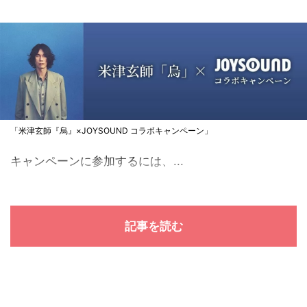
「米津玄師『烏』×JOYSOUND コラボキャンペーン」
キャンペーンに参加するには、...
記事を読む