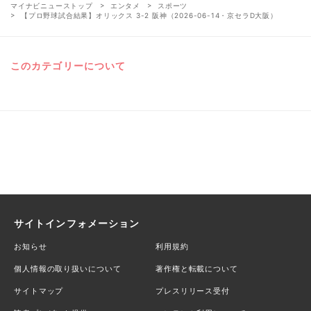
マイナビニューストップ
エンタメ
スポーツ
【プロ野球試合結果】オリックス 3-2 阪神（2026-06-14・京セラD大阪）
このカテゴリーについて
サイトインフォメーション
お知らせ
利用規約
個人情報の取り扱いについて
著作権と転載について
サイトマップ
プレスリリース受付