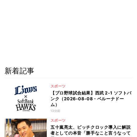
新着記事
スポーツ
【プロ野球試合結果】西武 2-1 ソフトバ
ンク（2026-08-08・ベルーナドー
ム）
13分前
スポーツ
五十嵐亮太、ピッチクロック導入に解説
者としての本音「勝手なこと言うなって