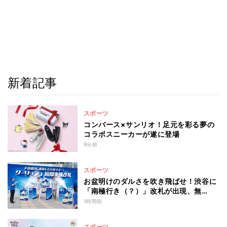
新着記事
スポーツ
コンバース×サンリオ！足元を彩る夢の
コラボスニーカーが遂に登場
9分前
スポーツ
お盆明けのダルさを吹き飛ばせ！渋谷に
「南極行き（？）」改札が出現、無…
1時間前
スポーツ