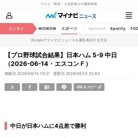
テレビ・映画・人気芸能人の最新情報
BS・CS番組
エンタメ
話題
WOWOW
スポーツ
Spotify
FO
Sponsored
Googleでマイナビニュースを優先表示する方法
【プロ野球試合結果】日本ハム 5-9 中日
（2026-06-14・エスコンＦ）
掲載日
2026/06/14 16:31
更新日
2026/06/14 23:43
URLをコピー
中日が日本ハムに4点差で勝利