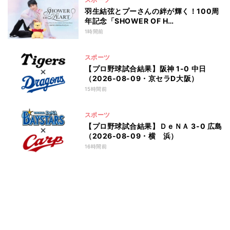
羽生結弦とプーさんの絆が輝く！100周
年記念「SHOWER OF H…
1時間前
スポーツ
【プロ野球試合結果】阪神 1-0 中日
（2026-08-09・京セラD大阪）
15時間前
スポーツ
【プロ野球試合結果】ＤｅＮＡ 3-0 広島
（2026-08-09・横 浜）
16時間前