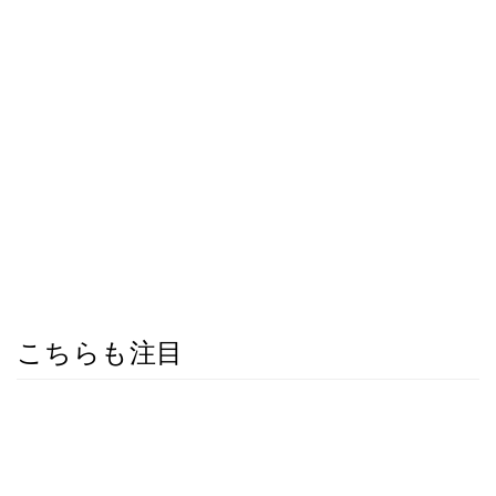
こちらも注目