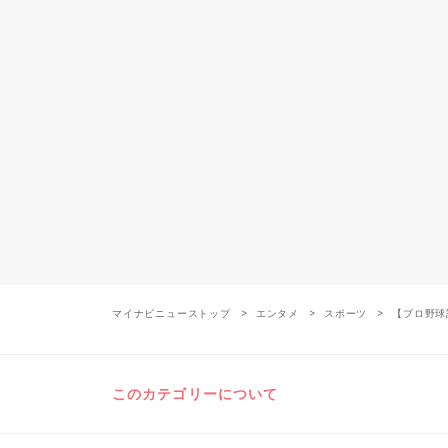
マイナビニューストップ
エンタメ
スポーツ
【プロ野球試
このカテゴリーについて