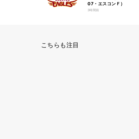
07・エスコンＦ）
3時間前
こちらも注目