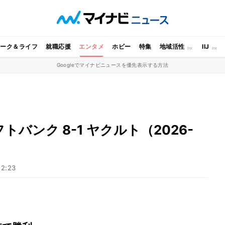
ワーク＆ライフ
就職応援
エンタメ
ホビー
特集
地域活性
IIJ
Googleでマイナビニュースを優先表示する方法
バンク 8-1 ヤクルト（2026-
22:23