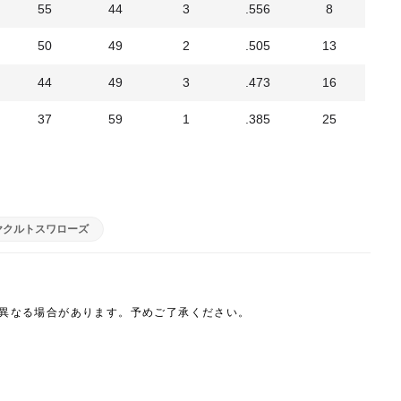
55
44
3
.556
8
50
49
2
.505
13
44
49
3
.473
16
37
59
1
.385
25
ヤクルトスワローズ
は異なる場合があります。予めご了承ください。