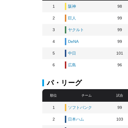
1
阪神
98
2
巨人
99
3
ヤクルト
99
4
DeNA
99
5
中日
101
6
広島
96
パ・リーグ
順位
チーム
試合
1
ソフトバンク
99
2
日本ハム
103