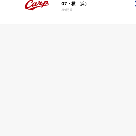
07・横 浜）
3時間前