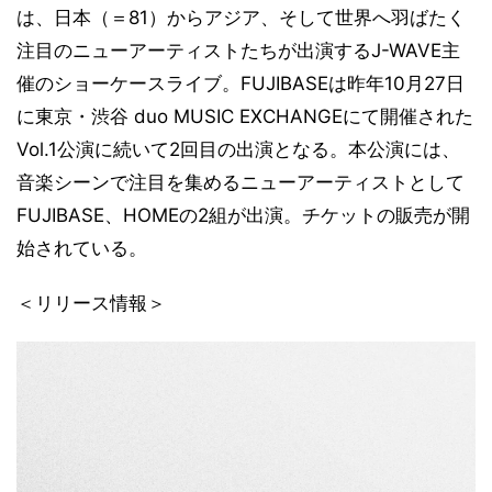
は、日本（＝81）からアジア、そして世界へ羽ばたく
注目のニューアーティストたちが出演するJ-WAVE主
催のショーケースライブ。FUJIBASEは昨年10月27日
に東京・渋谷 duo MUSIC EXCHANGEにて開催された
Vol.1公演に続いて2回目の出演となる。本公演には、
音楽シーンで注目を集めるニューアーティストとして
FUJIBASE、HOMEの2組が出演。チケットの販売が開
始されている。
＜リリース情報＞