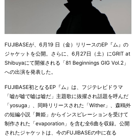
FUJIBASEが、6月19 日（金）リリースのEP『ム』の
ジャケットを公開。さらに、6月27日（土）にGRIT at
Shibuyaにて開催される「81 Beginnings GIG Vol.2」
への出演を発表した。
FUJIBASE初となるEP『ム』は、フジテレビドラマ
「嘘が嘘で嘘は嘘だ」主題歌に抜擢され話題を呼んだ
「yosuga」、同時リリースされた「Wither」、森鴎外
の短編小説「舞姫」からインスピレーションを受けて
制作された「evaporation」を含む全6曲を収録。公開
されたジャケットは、今のFUJIBASEの中に在る