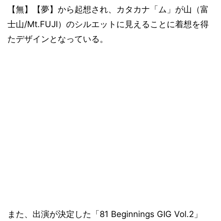
【無】【夢】から起想され、カタカナ「ム」が山（富
士山/Mt.FUJI）のシルエットに見えることに着想を得
たデザインとなっている。
また、出演が決定した「81 Beginnings GIG Vol.2」