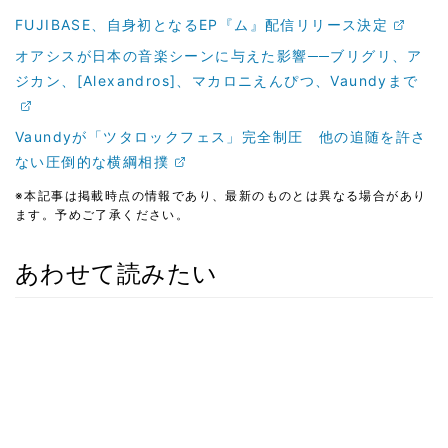
FUJIBASE、自身初となるEP『ム』配信リリース決定
オアシスが日本の音楽シーンに与えた影響──ブリグリ、ア
ジカン、[Alexandros]、マカロニえんぴつ、Vaundyまで
Vaundyが「ツタロックフェス」完全制圧 他の追随を許さ
ない圧倒的な横綱相撲
※本記事は掲載時点の情報であり、最新のものとは異なる場合があり
ます。予めご了承ください。
あわせて読みたい