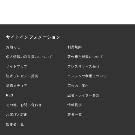
サイトインフォメーション
お知らせ
利用規約
個人情報の取り扱いについて
著作権と転載について
サイトマップ
プレスリリース受付
読者プレゼント提供
コンテンツ利用について
提携メディア
広告のご案内
RSS
記者・ライター募集
その他、お問い合わせ
情報提供
お詫びと訂正
著者一覧
監修者一覧