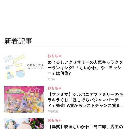
新着記事
おもちゃ
めじるしアクセサリーの人気キャラクタ
ーランキング! 「ちいかわ」や「ヨッシ
ー」は何位?
1分前
おもちゃ
【ファミマ】シルバニアファミリーのキ
ラキラくじ「ほしぞらパジャマパーテ
ィ」発売! A賞からラストチャンス賞まで
を一覧で紹介
7時間前
おもちゃ
【爆笑】映画ちいかわ「島二郎」店主の