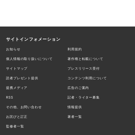
サイトインフォメーション
お知らせ
利用規約
個人情報の取り扱いについて
著作権と転載について
サイトマップ
プレスリリース受付
読者プレゼント提供
コンテンツ利用について
提携メディア
広告のご案内
RSS
記者・ライター募集
その他、お問い合わせ
情報提供
お詫びと訂正
著者一覧
監修者一覧