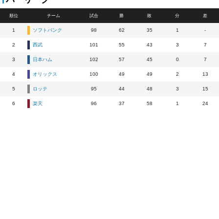
順位
チーム
試合
勝
敗
分
差
1
ソフトバンク
98
62
35
1
-
2
西武
101
55
43
3
7
3
日本ハム
102
57
45
0
7
4
オリックス
100
49
49
2
13
5
ロッテ
95
44
48
3
15
6
楽天
96
37
58
1
24