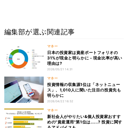
編集部が選ぶ関連記事
マネー
日本の投資家は資産ポートフォリオの
31%が現金と明らかに - 現金比率が高い
理由は?
2026/05/21 14:31
マネー
投資情報の収集源1位は「ネットニュー
ス」、1,010人に聞いた注目の投資先も
明らかに
2026/04/22 16:52
マネー
新社会人がやりたい&個人投資家おすす
めの"資産運用"第1位は......? 投資に関す
るアドバイスも