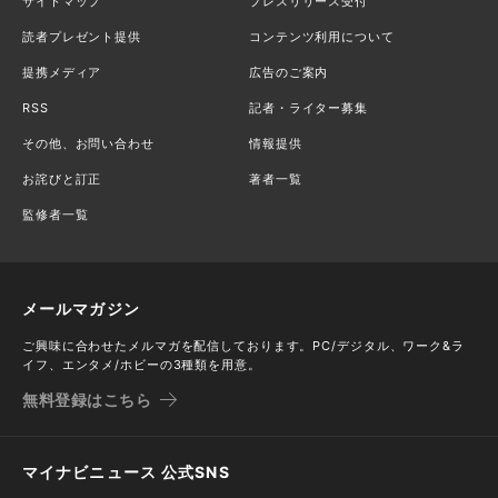
サイトマップ
プレスリリース受付
読者プレゼント提供
コンテンツ利用について
提携メディア
広告のご案内
RSS
記者・ライター募集
その他、お問い合わせ
情報提供
お詫びと訂正
著者一覧
監修者一覧
メールマガジン
ご興味に合わせたメルマガを配信しております。PC/デジタル、ワーク&ラ
イフ、エンタメ/ホビーの3種類を用意。
無料登録はこちら
マイナビニュース 公式SNS