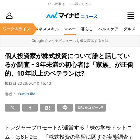
いい仕事は、いい暮らしから
ワーク＆ライフ
キャリア
ビジネススキル
マネー
暮らし
ヘルスケア
グルメ
Googleでマイナビニュースを優先表示する方法
個人投資家が株式投資について誰と話してい
るか調査 - 3年未満の初心者は「家族」が圧倒
的、10年以上のベテランは?
掲載日
2026/06/10 15:43
著者：
Yumi's life
URLをコピー
トレジャープロモートが運営する「株の学校ドットコ
ム」は6月9日、「株式投資の学習に関する実態調査」