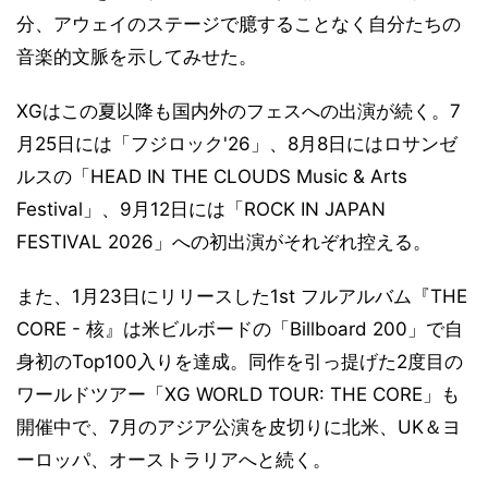
分、アウェイのステージで臆することなく自分たちの
音楽的文脈を示してみせた。
XGはこの夏以降も国内外のフェスへの出演が続く。7
月25日には「フジロック'26」、8月8日にはロサンゼ
ルスの「HEAD IN THE CLOUDS Music & Arts
Festival」、9月12日には「ROCK IN JAPAN
FESTIVAL 2026」への初出演がそれぞれ控える。
また、1月23日にリリースした1st フルアルバム『THE
CORE - 核』は米ビルボードの「Billboard 200」で自
身初のTop100入りを達成。同作を引っ提げた2度目の
ワールドツアー「XG WORLD TOUR: THE CORE」も
開催中で、7月のアジア公演を皮切りに北米、UK＆ヨ
ーロッパ、オーストラリアへと続く。