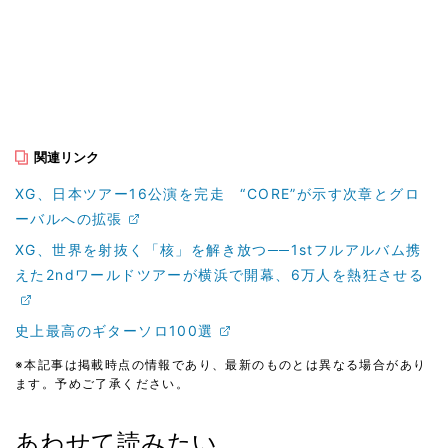
関連リンク
XG、日本ツアー16公演を完走 “CORE”が示す次章とグロ
ーバルへの拡張
XG、世界を射抜く「核」を解き放つ──1stフルアルバム携
えた2ndワールドツアーが横浜で開幕、6万人を熱狂させる
史上最高のギターソロ100選
※本記事は掲載時点の情報であり、最新のものとは異なる場合があり
ます。予めご了承ください。
あわせて読みたい