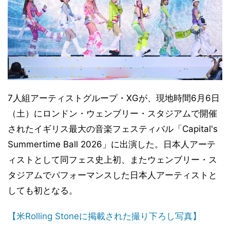
7人組アーティストグループ・XGが、現地時間6月6日
（土）にロンドン・ウェンブリー・スタジアムで開催
されたイギリス最大の音楽フェスティバル「Capital's
Summertime Ball 2026」に出演した。日本人アーテ
ィストとして同フェス史上初、またウェンブリー・ス
タジアムでパフォーマンスした日本人アーティストと
しても初となる。
【米Rolling Stoneに掲載された撮り下ろし写真】