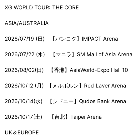
XG WORLD TOUR: THE CORE
ASIA/AUSTRALIA
2026/07/19 (日) 【バンコク】IMPACT Arena
2026/07/22 (水) 【マニラ】SM Mall of Asia Arena
2026/08/02(日) 【香港】AsiaWorld-Expo Hall 10
2026/10/12 (月) 【メルボルン】Rod Laver Arena
2026/10/14(水) 【シドニー】Qudos Bank Arena
2026/10/17(土) 【台北】Taipei Arena
UK＆EUROPE