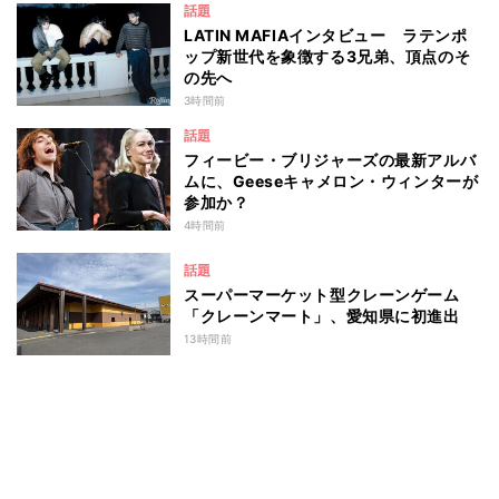
話題
LATIN MAFIAインタビュー ラテンポ
ップ新世代を象徴する3兄弟、頂点のそ
の先へ
3時間前
話題
フィービー・ブリジャーズの最新アルバ
ムに、Geeseキャメロン・ウィンターが
参加か？
4時間前
話題
スーパーマーケット型クレーンゲーム
「クレーンマート」、愛知県に初進出
13時間前