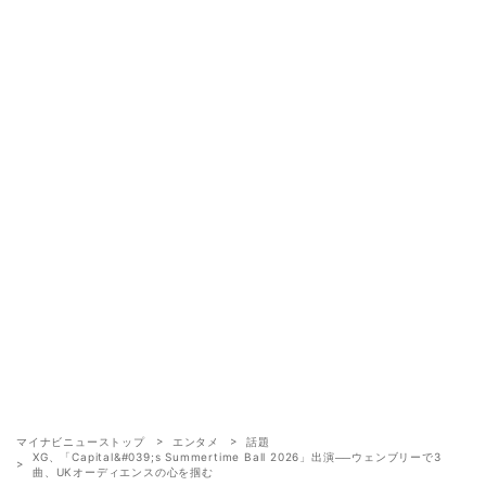
マイナビニューストップ
エンタメ
話題
XG、「Capital&#039;s Summertime Ball 2026」出演──ウェンブリーで3
曲、UKオーディエンスの心を掴む