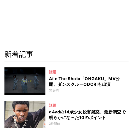
新着記事
話題
Aile The Shota「ONGAKU」MV公
開、ダンスクルーODORIも出演
32分前
話題
d4vdの14歳少女殺害疑惑、最新調査で
明らかになった10のポイント
3時間前