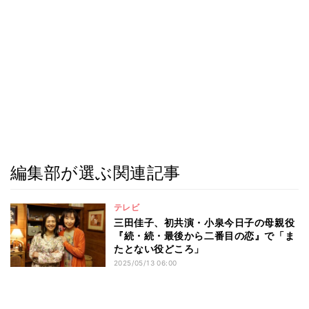
編集部が選ぶ関連記事
テレビ
三田佳子、初共演・小泉今日子の母親役
『続・続・最後から二番目の恋』で「ま
たとない役どころ」
2025/05/13 06:00