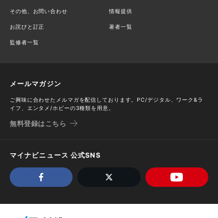
その他、お問い合わせ
情報提供
お詫びと訂正
著者一覧
監修者一覧
メールマガジン
ご興味に合わせたメルマガを配信しております。PC/デジタル、ワーク&ラ
イフ、エンタメ/ホビーの3種類を用意。
無料登録はこちら
マイナビニュース 公式SNS