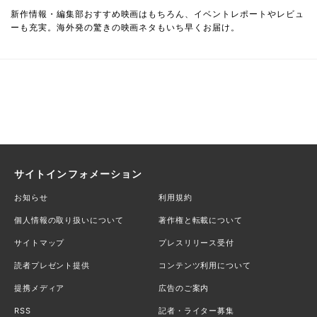
新作情報・編集部おすすめ映画はもちろん、イベントレポートやレビュ
ーも充実。海外発の驚きの映画ネタもいち早くお届け。
サイトインフォメーション
お知らせ
利用規約
個人情報の取り扱いについて
著作権と転載について
サイトマップ
プレスリリース受付
読者プレゼント提供
コンテンツ利用について
提携メディア
広告のご案内
RSS
記者・ライター募集