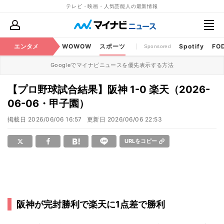
テレビ・映画・人気芸能人の最新情報
BS・CS番組
エンタメ
話題
WOWOW
スポーツ
Spotify
FO
Sponsored
Googleでマイナビニュースを優先表示する方法
【プロ野球試合結果】阪神 1-0 楽天（2026-
06-06・甲子園）
掲載日
2026/06/06 16:57
更新日
2026/06/06 22:53
URLをコピー
阪神が完封勝利で楽天に1点差で勝利