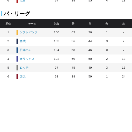
6
広島
97
38
55
4
13
パ・リーグ
順位
チーム
試合
勝
敗
分
差
1
ソフトバンク
100
63
36
1
-
2
西武
103
56
44
3
7
3
日本ハム
104
58
46
0
7
4
オリックス
102
50
50
2
13
5
ロッテ
97
45
49
3
15
6
楽天
98
38
59
1
24