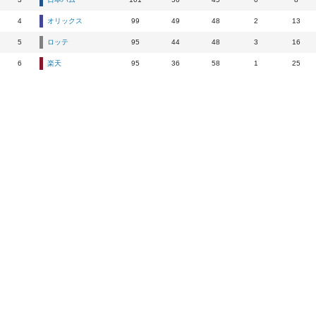
4
オリックス
99
49
48
2
13
5
ロッテ
95
44
48
3
16
6
楽天
95
36
58
1
25