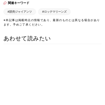
関連キーワード
#読売ジャイアンツ
#ロッテマリーンズ
※本記事は掲載時点の情報であり、最新のものとは異なる場合があり
ます。予めご了承ください。
あわせて読みたい