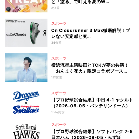
と「塗る」で叶える夏のW…
3分前
スポーツ
On Cloudrunner 3 Max徹底解説！ブ
レない安定感と究…
34分前
スポーツ
横浜流星主演映画とTCKが夢の共演！
「おんまく花火」限定コラボブース…
1時間前
スポーツ
【プロ野球試合結果】中日 4-1 ヤクルト
（2026-08-05・バンテリンドーム）
15時間前
スポーツ
【プロ野球試合結果】ソフトバンク 7-5
日本ハム（2026-08-05・みずほ