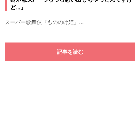
ど…」
スーパー歌舞伎『もののけ姫』...
記事を読む