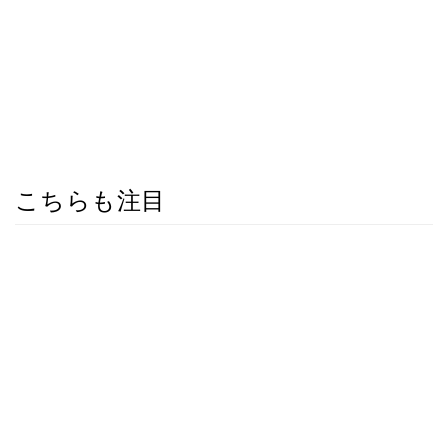
こちらも注目