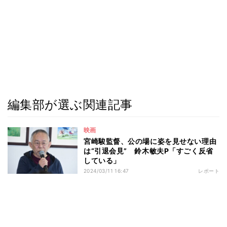
編集部が選ぶ関連記事
映画
宮崎駿監督、公の場に姿を見せない理由
は“引退会見” 鈴木敏夫P「すごく反省
している」
2024/03/11 16:47
レポート