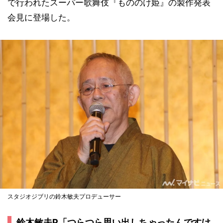
で行われたスーパー歌舞伎『もののけ姫』の製作発表
会見に登場した。
スタジオジブリの鈴木敏夫プロデューサー
鈴木敏夫P「つらつら思い出しちゃったんですけ