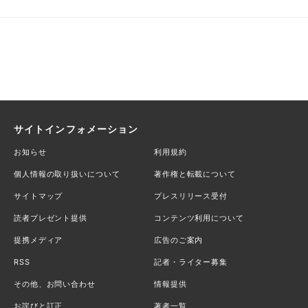
サイトインフォメーション
お知らせ
利用規約
個人情報の取り扱いについて
著作権と転載について
サイトマップ
プレスリリース受付
読者プレゼント提供
コンテンツ利用について
提携メディア
広告のご案内
RSS
記者・ライター募集
その他、お問い合わせ
情報提供
お詫びと訂正
著者一覧