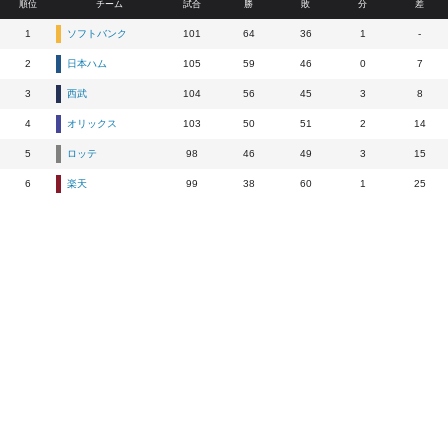
順位
チーム
試合
勝
敗
分
差
1
ソフトバンク
101
64
36
1
-
2
日本ハム
105
59
46
0
7
3
西武
104
56
45
3
8
4
オリックス
103
50
51
2
14
5
ロッテ
98
46
49
3
15
6
楽天
99
38
60
1
25