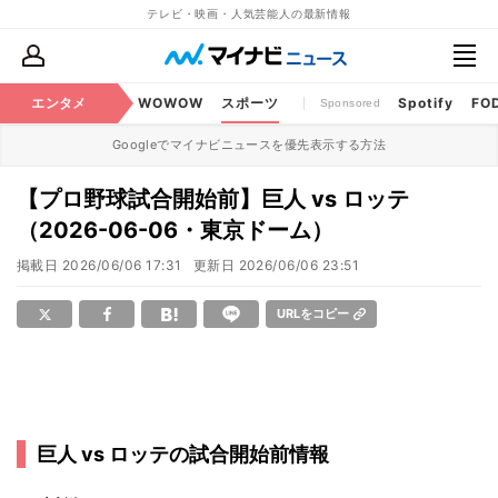
テレビ・映画・人気芸能人の最新情報
BS・CS番組
エンタメ
話題
WOWOW
スポーツ
Spotify
FO
Sponsored
Googleでマイナビニュースを優先表示する方法
【プロ野球試合開始前】巨人 vs ロッテ
（2026-06-06・東京ドーム）
掲載日
2026/06/06 17:31
更新日
2026/06/06 23:51
URLをコピー
巨人 vs ロッテの試合開始前情報