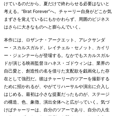
けているのだから、夏だけで終わらせる必要はないと
考える。”Brat Forever”へ。チャーリー自身がどこか気
まずさを覚えているにもかかわらず、周囲のビジネス
はさらに大きなものへと膨らんでいく。
本作には、ロザンナ・アークエット、アレクサンダ
ー・スカルスガルド、レイチェル・セノット、カイリ
ー・ジェンナーらが登場する。なかでもスカルスガル
ドが演じる映画監督ヨハネス・ゴドウィンは、業界の
自己愛と、創造性の名を借りた支配欲を戯画化した存
在として強烈だ。彼はチャーリーのツアーを撮影する
ために招かれるが、やがてリハーサルや演出に介入し
はじめる。最初は小さな提案だったものが、ステージ
の構造、色、象徴、演出全体へと広がっていく。気づ
けばチャーリーは、自分のツアーであり、自分の人生