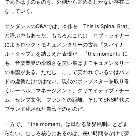
であるはずのものを、外側から眺めるしかない存在に
なっていく。
サンダンスのQ&Aでは、本作を「This Is Spinal Brat」
と呼ぶ声もあった。もちろんこれは、ロブ・ライナー
によるロック・モキュメンタリーの古典『スパイナ
ル・タップ』を踏まえた表現だ。『the moment』に
も、音楽業界の滑稽さを笑い飛ばすモキュメンタリー
の系譜がある。ただし、ここで笑われているのはバン
ドの虚勢だけではない。現代のポップスターを取り巻
くレーベル、マネージメント、クリエイティブ・チー
ム、セレブ文化、ファンとの距離、そしてSNS時代の
ブランド化された自己そのものだ。
一方で、『the moment』は単なる業界風刺にとどま
らない。むしろ核心にあるのは、長い時間をかけて夢