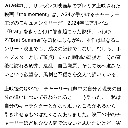
2026年1月、サンダンス映画祭でプレミア上映された
映画『the moment』は、A24が手がけるチャーリー
主演のモキュメンタリーだ。2024年にアルバム
『Brat』をきっかけに巻き起こった熱狂、いわゆ
る”Brat Summer”を題材にしながら、本作は単なるコ
ンサート映画でも、成功の記録でもない。むしろ、ポ
ップスターとして頂点に立った瞬間の高揚と、その直
後に訪れる疲弊、混乱、自己嫌悪、そして次へ進みた
いという欲望を、風刺と不穏さを交えて描いている。
上映後のQ&Aで、チャーリーは劇中の自分と現実の自
分の違いについて尋ねられると、こう語った。「私は
自分のキャラクターとかなり近いところがあるから、
引き出せるものはたくさんありました。映画の中のチ
ャーリーほど厄介な人間ではないと思いたいけど、実