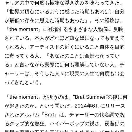
ャリアの中で何度も極端な浮き沈みを味わってきた。
「世界の頂点にいるように感じた時期もあれば、自分
が最低の存在に思えた時期もあった」。その経験は、
『the moment』に登場するさまざまな人物像に反映
されている。本人がどれほど嫌な奴になっても支えて
くれる人、アーティストの近くにいること自体を目的
に寄ってくる人、「あなたのことは全部わかってい
る」と言いながら実際には何も理解していない人。チ
ャーリーは、そうした人々に現実の人生で何度も出会
ってきたという。
『the moment』が扱うのは、”Brat Summer”の後に何
が起きたのか、という問いだ。2024年6月にリリース
されたアルバム『Brat』は、チャーリーの代名詞であ
るクラブ的な熱狂、ハイパーポップの鋭さ、夜遊びの