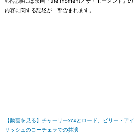
※本記事には映画『the moment／ザ・モーメント』の
内容に関する記述が一部含まれます。
【動画を見る】チャーリーxcxとロード、ビリー・アイ
リッシュのコーチェラでの共演