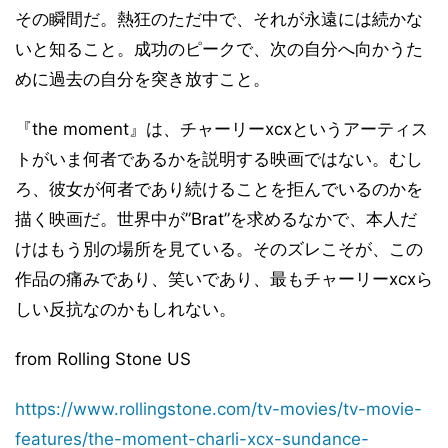
その瞬間だ。熱狂のただ中で、それが永遠には続かな
いと知ること。成功のピークで、次の自分へ向かうた
めに過去の自分を突き放すこと。
『the moment』は、チャーリーxcxというアーティス
トがいま何者であるかを説明する映画ではない。むし
ろ、彼女が何者であり続けることを拒んでいるのかを
描く映画だ。世界中が”Brat”を求めるなかで、本人だ
けはもう別の場所を見ている。そのズレこそが、この
作品の痛みであり、笑いであり、最もチャーリーxcxら
しい反抗なのかもしれない。
from Rolling Stone US
https://www.rollingstone.com/tv-movies/tv-movie-
features/the-moment-charli-xcx-sundance-