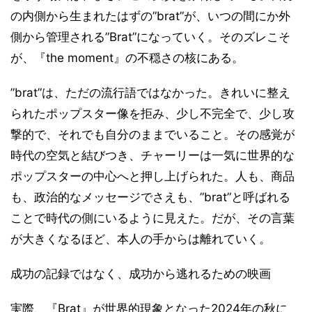
の内側から生まれたはずの”brat”が、いつの間にか外
側から管理される”Brat”になっていく。そのズレこそ
が、『the moment』の不穏さの核にある。
”brat”は、ただの流行語ではなかった。きれいに整え
られたポップスター像を拒み、少し不完全で、少し攻
撃的で、それでも自分のままでいること。その感覚が
時代の空気と結びつき、チャーリーは一気に世界的な
ポップスターの中心へと押し上げられた。人も、商品
も、政治的なメッセージでさえも、”brat”と呼ばれる
ことで時代の側にいるように見えた。だが、その言葉
が大きくなるほど、本人の手からは離れていく。
成功の記録ではなく、成功から逃れるための映画
実際、『Brat』が世界的現象となった2024年の秋に