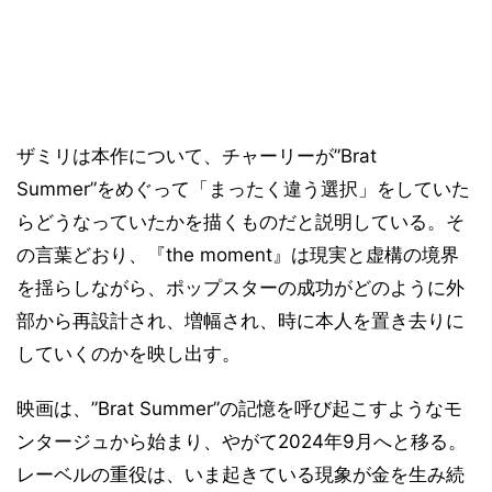
ザミリは本作について、チャーリーが”Brat
Summer”をめぐって「まったく違う選択」をしていた
らどうなっていたかを描くものだと説明している。そ
の言葉どおり、『the moment』は現実と虚構の境界
を揺らしながら、ポップスターの成功がどのように外
部から再設計され、増幅され、時に本人を置き去りに
していくのかを映し出す。
映画は、”Brat Summer”の記憶を呼び起こすようなモ
ンタージュから始まり、やがて2024年9月へと移る。
レーベルの重役は、いま起きている現象が金を生み続