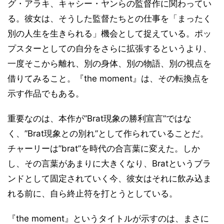
グ・アラキ、キャシー・ヤンらの監督作に関わってい
る。彼女は、そうした監督たちとの仕事を「まったく
別の人生を生きられる」機会として捉えている。ポッ
プスターとしての自分をさらに拡張するというより、
一度そこから離れ、別の身体、別の物語、別の視点を
借りてみること。『the moment』は、その転換点を
示す作品でもある。
重要なのは、本作が”Brat現象の勝利宣言”ではな
く、”Brat現象との別れ”として作られていることだ。
チャーリーは”brat”を時代の合言葉に変えた。しか
し、その言葉があまりに大きくなり、Bratというブラ
ンドとして固定されていく今、彼女はそれに飲み込ま
れる前に、自ら終止符を打とうとしている。
『the moment』というタイトルが示すのは、まさに