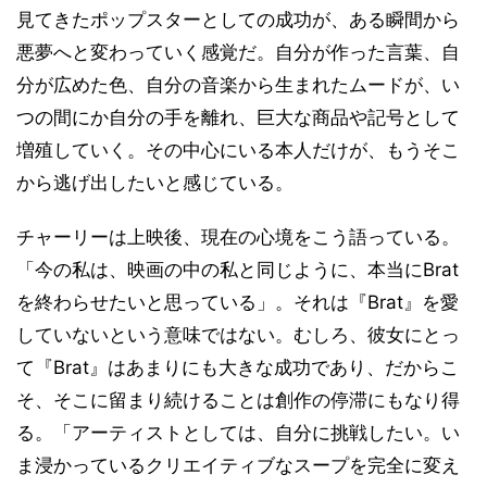
見てきたポップスターとしての成功が、ある瞬間から
悪夢へと変わっていく感覚だ。自分が作った言葉、自
分が広めた色、自分の音楽から生まれたムードが、い
つの間にか自分の手を離れ、巨大な商品や記号として
増殖していく。その中心にいる本人だけが、もうそこ
から逃げ出したいと感じている。
チャーリーは上映後、現在の心境をこう語っている。
「今の私は、映画の中の私と同じように、本当にBrat
を終わらせたいと思っている」。それは『Brat』を愛
していないという意味ではない。むしろ、彼女にとっ
て『Brat』はあまりにも大きな成功であり、だからこ
そ、そこに留まり続けることは創作の停滞にもなり得
る。「アーティストとしては、自分に挑戦したい。い
ま浸かっているクリエイティブなスープを完全に変え