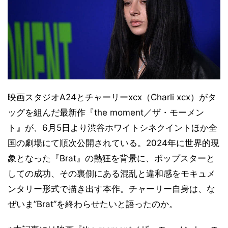
映画スタジオA24とチャーリーxcx（Charli xcx）がタ
ッグを組んだ最新作『the moment／ザ・モーメン
ト』が、6月5日より渋谷ホワイトシネクイントほか全
国の劇場にて順次公開されている。2024年に世界的現
象となった『Brat』の熱狂を背景に、ポップスターと
しての成功、その裏側にある混乱と違和感をモキュメ
ンタリー形式で描き出す本作。チャーリー自身は、な
ぜいま”Brat”を終わらせたいと語ったのか。