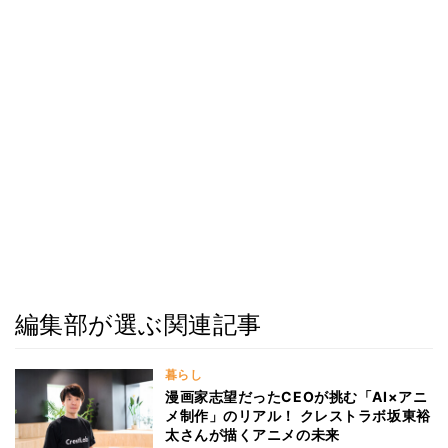
編集部が選ぶ関連記事
暮らし
漫画家志望だったCEOが挑む「AI×アニ
メ制作」のリアル！ クレストラボ坂東裕
太さんが描くアニメの未来