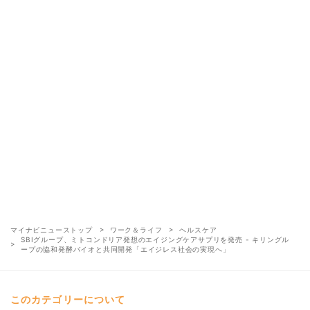
マイナビニューストップ
ワーク＆ライフ
ヘルスケア
SBIグループ、ミトコンドリア発想のエイジングケアサプリを発売 - キリングル
ープの協和発酵バイオと共同開発「エイジレス社会の実現へ」
このカテゴリーについて