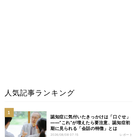
人気記事ランキング
認知症に気付いたきっかけは「口ぐせ」
――“これ”が増えたら要注意、認知症初
期に見られる「会話の特徴」とは
2026/08/08 07:15
レポート