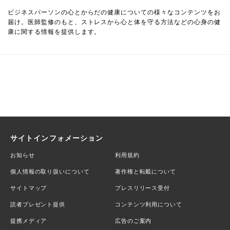
ビジネスパーソンの心とからだの健康についての様々なコンテンツをお
届け。医師監修のもと、ストレスから心と体を守る方法などの心身の健
康に関する情報を提供します。
サイトインフォメーション
お知らせ
利用規約
個人情報の取り扱いについて
著作権と転載について
サイトマップ
プレスリリース受付
読者プレゼント提供
コンテンツ利用について
提携メディア
広告のご案内