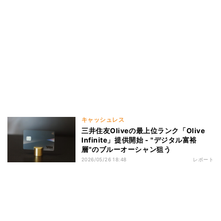
キャッシュレス
三井住友Oliveの最上位ランク「Olive
Infinite」提供開始 - "デジタル富裕
層"のブルーオーシャン狙う
2026/05/26 18:48
レポート