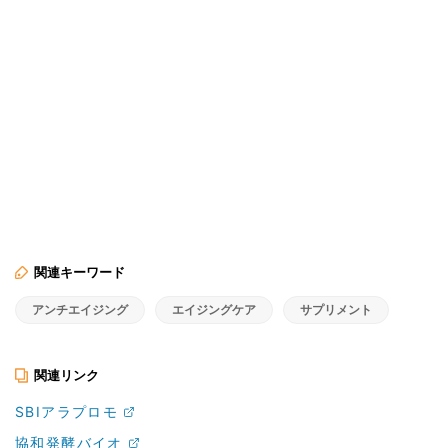
関連キーワード
アンチエイジング
エイジングケア
サプリメント
関連リンク
SBIアラプロモ
協和発酵バイオ