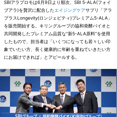
SBIアラプロモは6月9日より順次、SBI 5-ALA(フォイ
ブアラ)を贅沢に配合した
エイジングケア
サプリ「アラ
プラスLongevity(ロンジェビティ)プレミアム5-ALA」
を販売開始する。キリングループの協和発酵バイオと
共同開発したプレミアム品質な"新5-ALA原料"を使用
したもので、担当者は「いくつになっても若々しい印
象でいたい方、長く健康的に年齢を重ねていきたい方
にお届けできれば」とアピールする。