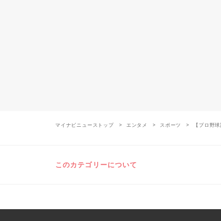
マイナビニューストップ
エンタメ
スポーツ
【プロ野球試
このカテゴリーについて