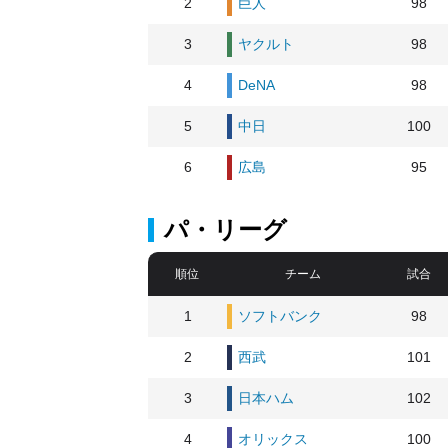
2
巨人
98
3
ヤクルト
98
4
DeNA
98
5
中日
100
6
広島
95
パ・リーグ
順位
チーム
試合
1
ソフトバンク
98
2
西武
101
3
日本ハム
102
4
オリックス
100